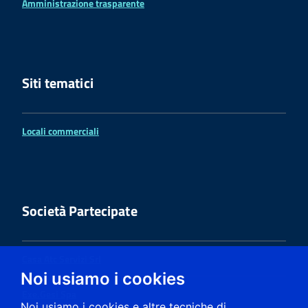
Amministrazione trasparente
Siti tematici
Locali commerciali
Società Partecipate
Casa Atc Servizi Srl
Noi usiamo i cookies
Exe.Gesi Spa
Noi usiamo i cookies e altre tecniche di