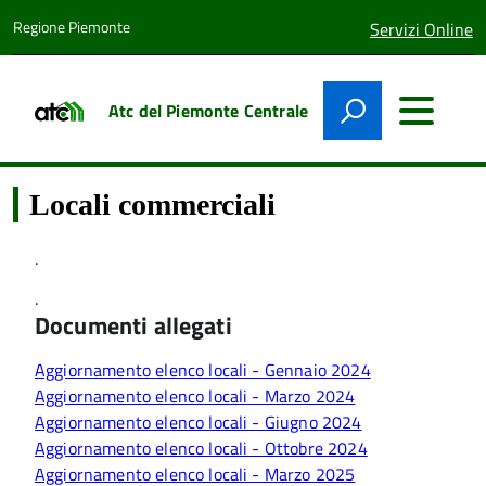
Regione Piemonte
lingua
Servizi Online
attiva:
Atc del Piemonte Centrale
Locali commerciali
.
.
Documenti allegati
Aggiornamento elenco locali - Gennaio 2024
Aggiornamento elenco locali - Marzo 2024
Aggiornamento elenco locali - Giugno 2024
Aggiornamento elenco locali - Ottobre 2024
Aggiornamento elenco locali - Marzo 2025