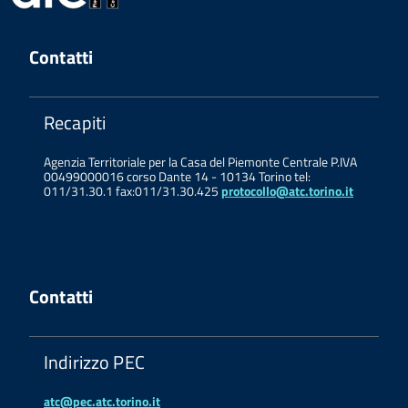
Contatti
Recapiti
Agenzia Territoriale per la Casa del Piemonte Centrale P.IVA
00499000016 corso Dante 14 - 10134 Torino tel:
011/31.30.1 fax:011/31.30.425
protocollo@atc.torino.it
Contatti
Indirizzo PEC
atc@pec.atc.torino.it