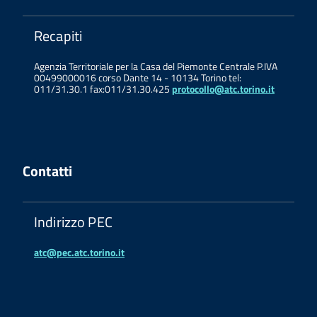
Recapiti
Agenzia Territoriale per la Casa del Piemonte Centrale P.IVA
00499000016 corso Dante 14 - 10134 Torino tel:
011/31.30.1 fax:011/31.30.425
protocollo@atc.torino.it
Contatti
Indirizzo PEC
atc@pec.atc.torino.it