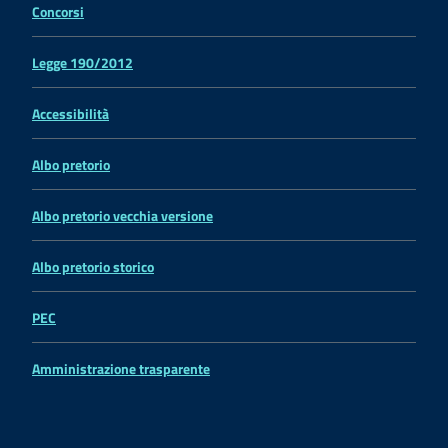
Concorsi
Legge 190/2012
Accessibilità
Albo pretorio
Albo pretorio vecchia versione
Albo pretorio storico
PEC
Amministrazione trasparente