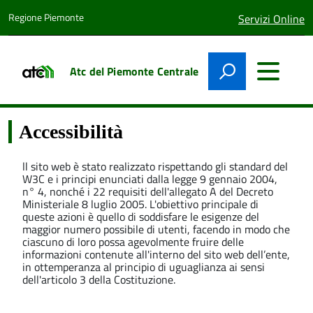
Regione Piemonte
lingua
Servizi Online
attiva:
Atc del Piemonte Centrale
Accessibilità
ll sito web è stato realizzato rispettando gli standard del
W3C e i principi enunciati dalla legge 9 gennaio 2004,
n° 4, nonché i 22 requisiti dell'allegato A del Decreto
Ministeriale 8 luglio 2005. L'obiettivo principale di
queste azioni è quello di soddisfare le esigenze del
maggior numero possibile di utenti, facendo in modo che
ciascuno di loro possa agevolmente fruire delle
informazioni contenute all'interno del sito web dell’ente,
in ottemperanza al principio di uguaglianza ai sensi
dell'articolo 3 della Costituzione.