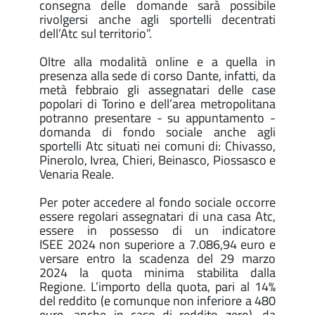
consegna delle domande sarà possibile
rivolgersi anche agli sportelli decentrati
dell’Atc sul territorio”.
Oltre alla modalità online e a quella in
presenza alla sede di corso Dante, infatti, da
metà febbraio gli assegnatari delle case
popolari di Torino e dell’area metropolitana
potranno presentare - su appuntamento -
domanda di fondo sociale anche agli
sportelli Atc situati nei comuni di: Chivasso,
Pinerolo, Ivrea, Chieri, Beinasco, Piossasco e
Venaria Reale.
Per poter accedere al fondo sociale occorre
essere regolari assegnatari di una casa Atc,
essere in possesso di un indicatore
ISEE 2024 non superiore a 7.086,94 euro e
versare entro la scadenza del 29 marzo
2024 la quota minima stabilita dalla
Regione. L’importo della quota, pari al 14%
del reddito (e comunque non inferiore a 480
euro, anche in caso di reddito zero), da