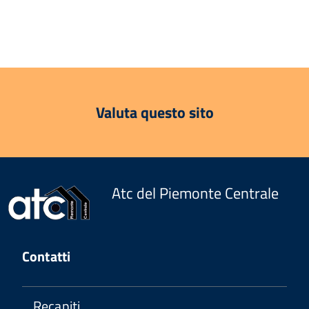
Valuta questo sito
Atc del Piemonte Centrale
Contatti
Recapiti