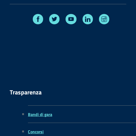
Facebook
Twitter
Youtube
Linkedin
Instagram
Trasparenza
Bandi di gara
Concorsi