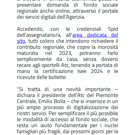
presentare domanda di fondo sociale
regionale anche online, attraverso il portale
dei servizi digitali dell’Agenzia.
Accedendo, con le credenziali Spid
dell’assegnatario/a, all’
area dedicata del
sito
, tutti coloro che intendono richiedere il
contributo regionale, che copre la morosità
maturata nel 2023, potranno farlo
semplicemente da casa, senza doversi
recare agli sportelli Atc, tenendo a portata di
mano la certificazione Isee 2024 e le
ricevute delle bollette.
“Si tratta di una novità importante –
dichiara il presidente dell’Atc del Piemonte
Centrale, Emilio Bolla – che si inserisce in un
più ampio processo di digitalizzazione dei
nostri servizi. Per semplificare il più possibile
le modalità di accesso al fondo sociale, che
resta un aiuto fondamentale per i nuclei
famigliari più fragili, dai prossimi giorni per la