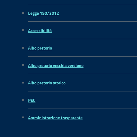
Legge 190/2012
Accessibilità
Albo pretorio
Albo pretorio vecchia versione
Albo pretorio storico
PEC
Amministrazione trasparente