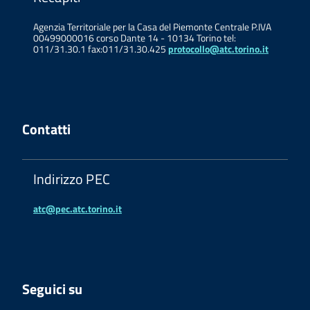
Agenzia Territoriale per la Casa del Piemonte Centrale P.IVA
00499000016 corso Dante 14 - 10134 Torino tel:
011/31.30.1 fax:011/31.30.425
protocollo@atc.torino.it
Contatti
Indirizzo PEC
atc@pec.atc.torino.it
Seguici su