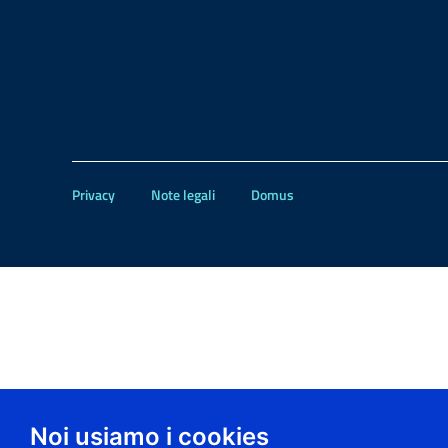
Privacy
Note legali
Domus
Noi usiamo i cookies