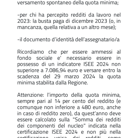
versamento spontaneo della quota minima;
-per chi ha percepito redditi da lavoro nel
2023: la busta paga di dicembre 2023 (o, in
mancanza, quella relativa a un altro mese);
-il documento d’identità dell’assegnatario/a
Ricordiamo che per essere ammessi al
fondo sociale e' necessario essere in
possesso di un indicatore ISEE 2024 non
superiore a 7.086,94 euro e versare entro la
scadenza del 29 marzo 2024 la quota
minima stabilita dalla Regione.
Attenzione: l’importo della quota minima,
sempre pari al 14 per cento del reddito (e
comunque non inferiore a 480 euro, anche
in caso di reddito zero), da quest’anno deve
essere calcolato sulla "Somma dei redditi
dei componenti del nucleo" indicata nella
certificazione ISEE 2024 e non più nella
certificazione unica dei redditi, come