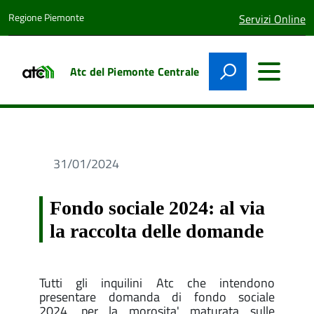
Regione Piemonte
lingua
Servizi Online
attiva:
Atc del Piemonte Centrale
31/01/2024
Fondo sociale 2024: al via
la raccolta delle domande
Tutti gli inquilini Atc che intendono
presentare domanda di fondo sociale
2024, per la morosita' maturata sulle