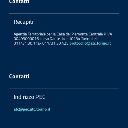
Contatti
Recapiti
Agenzia Territoriale per la Casa del Piemonte Centrale P.IVA
00499000016 corso Dante 14 - 10134 Torino tel:
011/31.30.1 fax:011/31.30.425
protocollo@atc.torino.it
Contatti
Indirizzo PEC
atc@pec.atc.torino.it