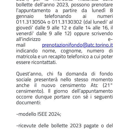
bollette dell'anno 2023, possono prenotare
l’appuntamento a partire da lunedì 8
gennaio telefonando ai numeri
011.3130504 o 011.3130302 (dal lunedi' al
giovedi' dalle 9 alle 12 e dalle 14 alle 16, il
venerdi' dalle 9 alle 12) oppure scrivendo
all'indirizzo e-
mail
prenotazionifondo@atc.torino.it
indicando nome, cognome, numero di
matricola e un recapito telefonico a cui poter
essere ricontattati.
Quest’anno, chi fa domanda di fondo
sociale presenterà nello stesso momento
anche il nuovo censimento Atc (21°
censimento). Il giorno dell’appuntamento
occorre dunque portare con sé i seguenti
documenti:
-modello ISEE 2024;
-ricevute delle bollette 2023 pagate o del