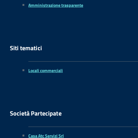
Amministrazione trasparente
Siti tematici
Locali commerciali
Società Partecipate
Casa Atc Servizi Srl