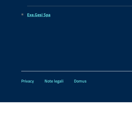
Exe.Gesi Spa
Privacy
Note legali
Domus