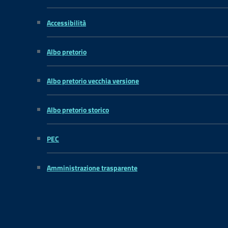
Accessibilità
Albo pretorio
Albo pretorio vecchia versione
Albo pretorio storico
PEC
Amministrazione trasparente