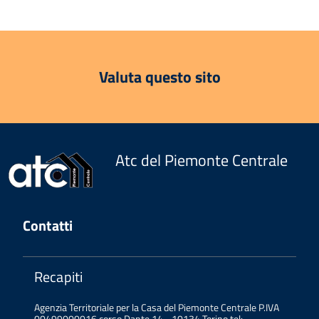
Valuta questo sito
Atc del Piemonte Centrale
Contatti
Recapiti
Agenzia Territoriale per la Casa del Piemonte Centrale P.IVA
00499000016 corso Dante 14 - 10134 Torino tel: