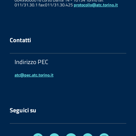
011/31.30.1 fax:011/31.30.425
protocollo@atc.torino.it
Contatti
Indirizzo PEC
atc@pec.atc.torino.it
Seguici su