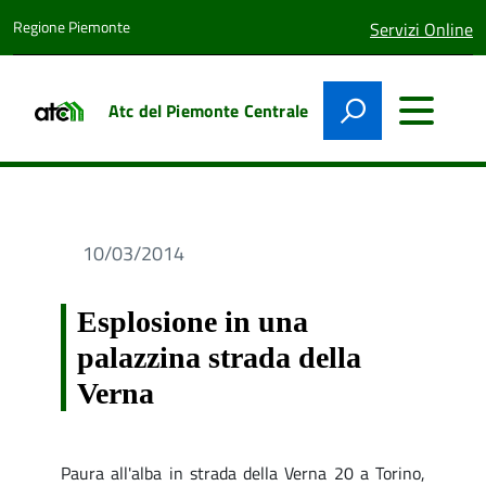
Regione Piemonte
lingua
Servizi Online
attiva:
Atc del Piemonte Centrale
10/03/2014
Esplosione in una
palazzina strada della
Verna
Paura all'alba in strada della Verna 20 a Torino,