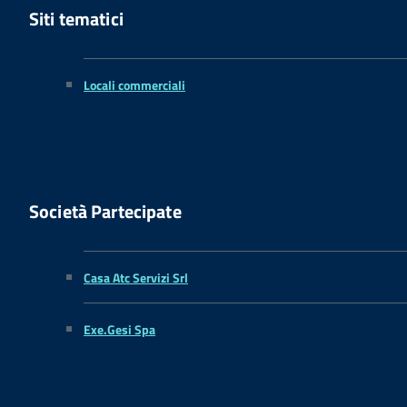
Siti tematici
Locali commerciali
Società Partecipate
Casa Atc Servizi Srl
Exe.Gesi Spa