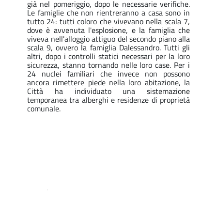
già nel pomeriggio, dopo le necessarie verifiche.
L
e famiglie che non rientreranno a casa sono in
tutto 24: tutti coloro che vivevano nella scala 7,
dove è avvenuta l'esplosione, e la famiglia che
viveva nell'alloggio attiguo del secondo piano alla
scala 9, ovvero la famiglia Dalessandro. Tutti gli
altri, dopo i controlli statici necessari per la loro
sicurezza, stanno tornando nelle loro case.
Per i
24 nuclei familiari che invece non possono
ancora rimettere piede nella loro abitazione, la
Città ha individuato una sistemazione
temporanea
tra alberghi e residenze di proprietà
comunale.
.