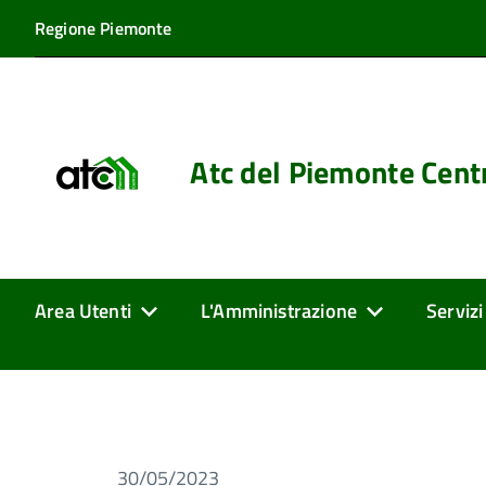
Regione Piemonte
Atc del Piemonte Cent
Area Utenti
L'Amministrazione
Servizi
30/05/2023