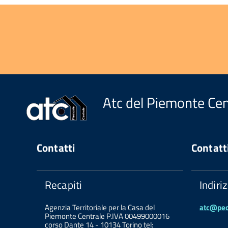
Atc del Piemonte Cen
Contatti
Contatt
Recapiti
Indiri
Agenzia Territoriale per la Casa del
atc@pec.
Piemonte Centrale P.IVA 00499000016
corso Dante 14 - 10134 Torino tel: