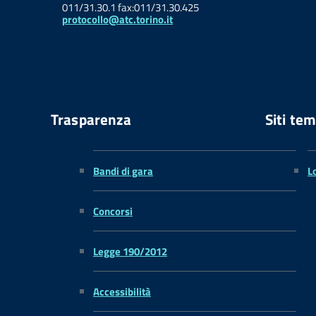
011/31.30.1 fax:011/31.30.425
protocollo@atc.torino.it
Trasparenza
Siti tem
Bandi di gara
L
Concorsi
Legge 190/2012
Accessibilità