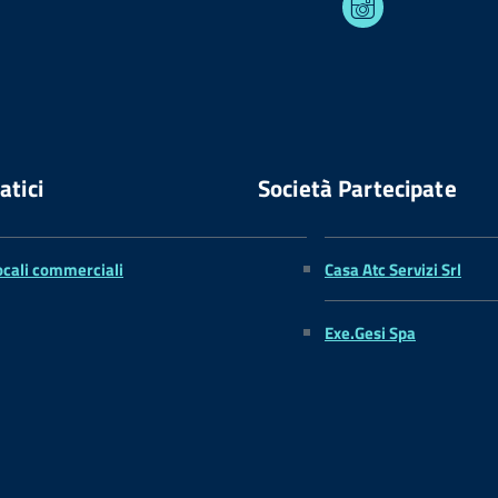
atici
Società Partecipate
ocali commerciali
Casa Atc Servizi Srl
Exe.Gesi Spa