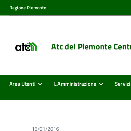
Regione Piemonte
Atc del Piemonte Cent
Area Utenti
L'Amministrazione
Servizi
15/01/2016