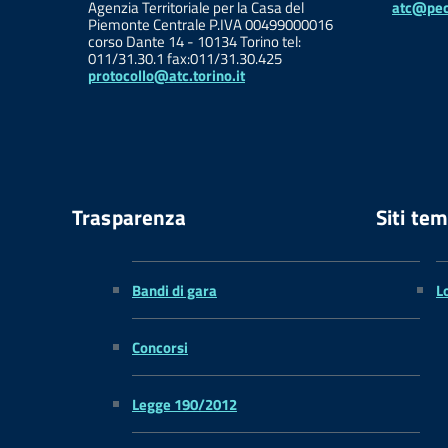
Agenzia Territoriale per la Casa del
atc@pec.
Piemonte Centrale P.IVA 00499000016
corso Dante 14 - 10134 Torino tel:
011/31.30.1 fax:011/31.30.425
protocollo@atc.torino.it
Trasparenza
Siti tem
Bandi di gara
L
Concorsi
Legge 190/2012