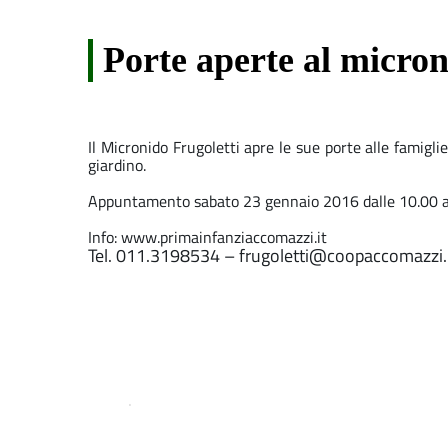
Porte aperte al micron
Il Micronido Frugoletti apre le sue porte alle famigli
giardino.
Appuntamento sabato 23 gennaio 2016 dalle 10.00 al
Info: www.primainfanziaccomazzi.it
Tel. 011.3198534 – frugoletti@coopaccomazzi.
.