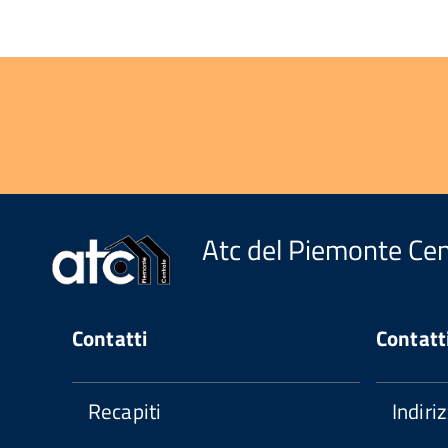
Atc del Piemonte Cen
Contatti
Contatt
Recapiti
Indiri