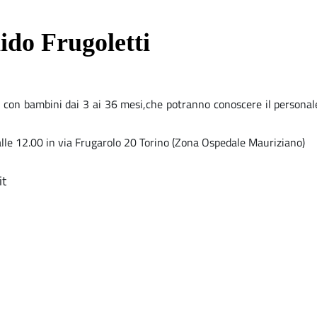
ido Frugoletti
e con bambini dai 3 ai 36 mesi,che potranno conoscere il personale, 
le 12.00 in via Frugarolo 20 Torino (Zona Ospedale Mauriziano)
it