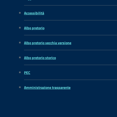
Accessibilità
Albo pretorio
Albo pretorio vecchia versione
Albo pretorio storico
PEC
Amministrazione trasparente