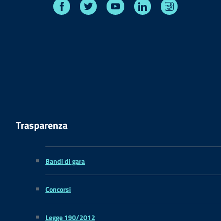
Facebook
Twitter
Youtube
Linkedin
Instagram
Trasparenza
Bandi di gara
Concorsi
Legge 190/2012