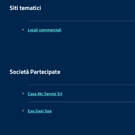
Siti tematici
Locali commerciali
Società Partecipate
Casa Atc Servizi Srl
Exe.Gesi Spa