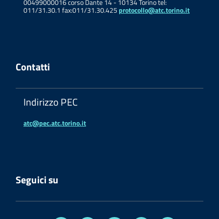
00499000016 corso Dante 14 - 10134 Torino tel:
011/31.30.1 fax:011/31.30.425
protocollo@atc.torino.it
Contatti
Indirizzo PEC
atc@pec.atc.torino.it
Seguici su