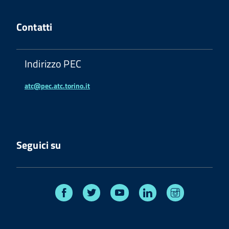
Contatti
Indirizzo PEC
atc@pec.atc.torino.it
Seguici su
Facebook
Twitter
Youtube
Linkedin
Instagram