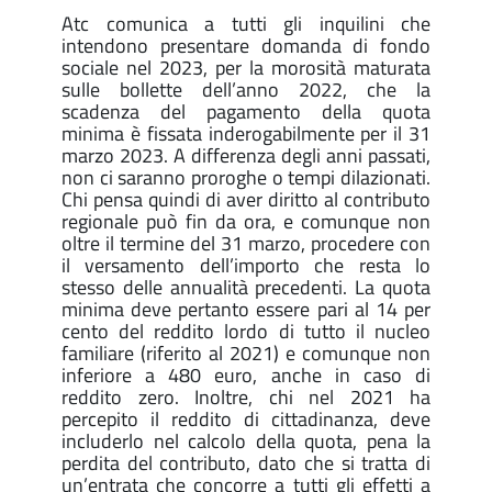
Atc comunica a tutti gli inquilini che
intendono presentare domanda di fondo
sociale nel 2023, per la morosità maturata
sulle bollette dell’anno 2022, che la
scadenza del pagamento della quota
minima è fissata inderogabilmente per il 31
marzo 2023. A differenza degli anni passati,
non ci saranno proroghe o tempi dilazionati.
Chi pensa quindi di aver diritto al contributo
regionale può fin da ora, e comunque non
oltre il termine del 31 marzo, procedere con
il versamento dell’importo che resta lo
stesso delle annualità precedenti. La quota
minima deve pertanto essere pari al 14 per
cento del reddito lordo di tutto il nucleo
familiare (riferito al 2021) e comunque non
inferiore a 480 euro, anche in caso di
reddito zero. Inoltre, chi nel 2021 ha
percepito il reddito di cittadinanza, deve
includerlo nel calcolo della quota, pena la
perdita del contributo, dato che si tratta di
un’entrata che concorre a tutti gli effetti a