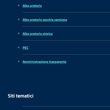
Albo pretorio
Albo pretorio vecchia versione
Albo pretorio storico
PEC
Amministrazione trasparente
Siti tematici