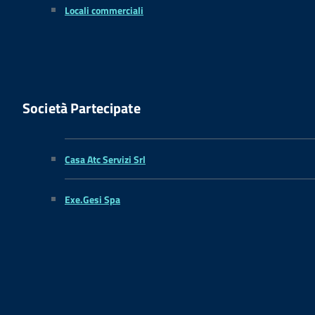
Locali commerciali
Società Partecipate
Casa Atc Servizi Srl
Exe.Gesi Spa