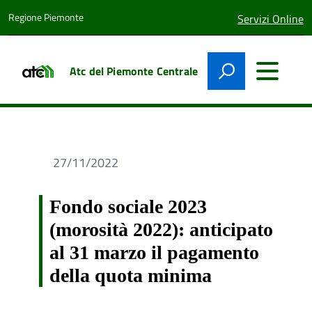
Regione Piemonte
lingua
Servizi Online
attiva:
Atc del Piemonte Centrale
27/11/2022
Fondo sociale 2023
(morosità 2022): anticipato
al 31 marzo il pagamento
della quota minima