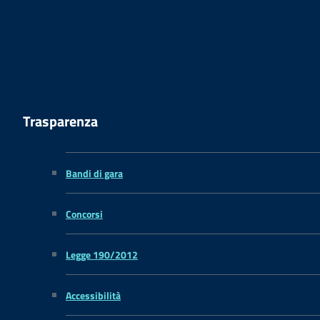
Trasparenza
Bandi di gara
Concorsi
Legge 190/2012
Accessibilità