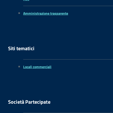
Amministrazione trasparente
Siti tematici
Locali commerciali
Società Partecipate