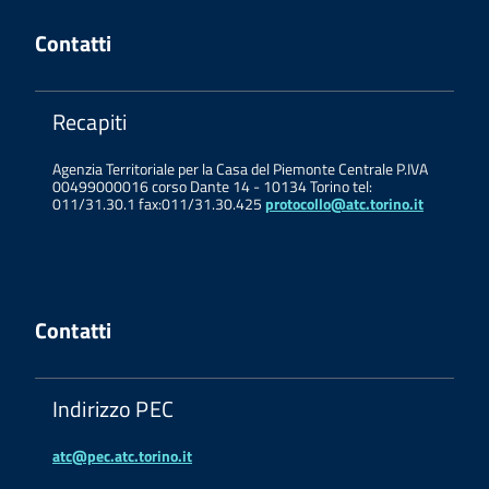
Contatti
Recapiti
Agenzia Territoriale per la Casa del Piemonte Centrale P.IVA
00499000016 corso Dante 14 - 10134 Torino tel:
011/31.30.1 fax:011/31.30.425
protocollo@atc.torino.it
Contatti
Indirizzo PEC
atc@pec.atc.torino.it