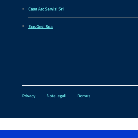
Casa Atc Servizi Srl
Exe.Gesi Spa
Privacy
Note legali
Domus