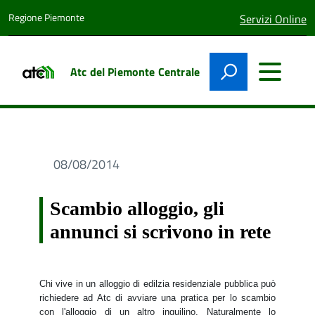
Regione Piemonte
lingua
Servizi Online
attiva:
Atc del Piemonte Centrale
08/08/2014
Scambio alloggio, gli
annunci si scrivono in rete
Chi vive in un alloggio di edilzia residenziale pubblica può
richiedere ad Atc di avviare una pratica per lo scambio
con l'alloggio di un altro inquilino. Naturalmente lo