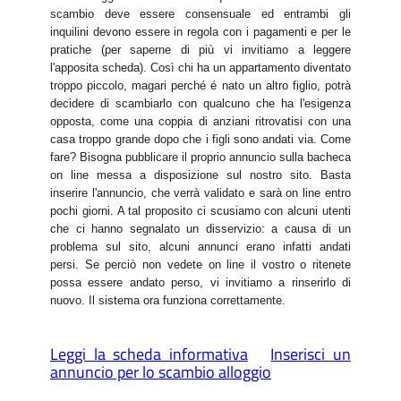
scambio deve essere consensuale ed entrambi gli
inquilini devono essere in regola con i pagamenti e per le
pratiche (per saperne di più vi invitiamo a leggere
l'apposita scheda). Così chi ha un appartamento diventato
troppo piccolo, magari perché é nato un altro figlio, potrà
decidere di scambiarlo con qualcuno che ha l'esigenza
opposta, come una coppia di anziani ritrovatisi con una
casa troppo grande dopo che i figli sono andati via. Come
fare? Bisogna pubblicare il proprio annuncio sulla bacheca
on line messa a disposizione sul nostro sito. Basta
inserire l'annuncio, che verrà validato e sarà on line entro
pochi giorni. A tal proposito ci scusiamo con alcuni utenti
che ci hanno segnalato un disservizio: a causa di un
problema sul sito, alcuni annunci erano infatti andati
persi. Se perciò non vedete on line il vostro o ritenete
possa essere andato perso, vi invitiamo a rinserirlo di
nuovo. Il sistema ora funziona correttamente.
Leggi la scheda informativa
Inserisci un
annuncio per lo scambio alloggio