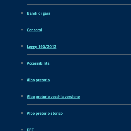
Bandi di gara
Concorsi
Legge 190/2012
Accessibilità
Albo pretorio
Albo pretorio vecchia versione
Albo pretorio storico
PEC