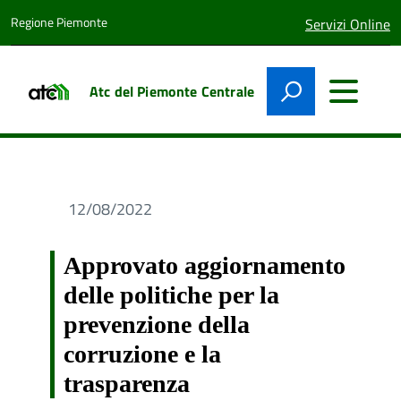
Regione Piemonte
lingua
Servizi Online
attiva:
Atc del Piemonte Centrale
12/08/2022
Approvato aggiornamento
delle politiche per la
prevenzione della
corruzione e la
trasparenza