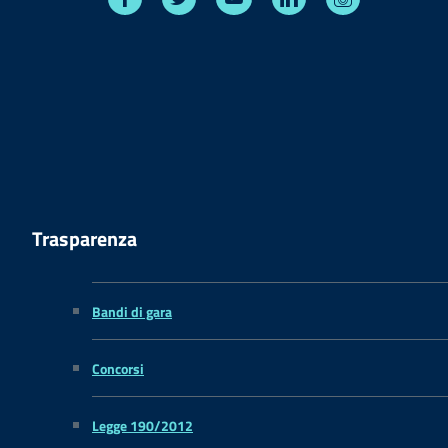
Trasparenza
Bandi di gara
Concorsi
Legge 190/2012