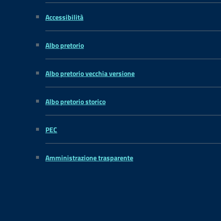
Accessibilità
Albo pretorio
Albo pretorio vecchia versione
Albo pretorio storico
PEC
Amministrazione trasparente