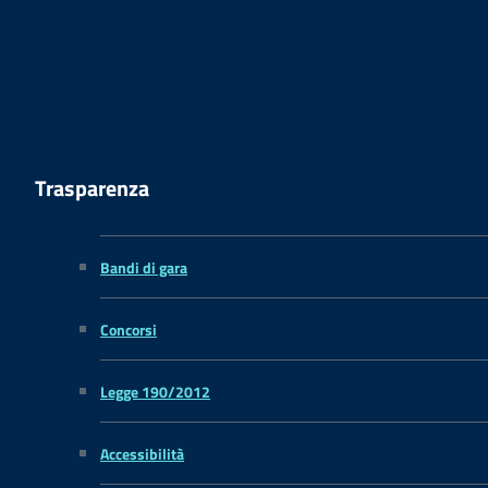
Trasparenza
Bandi di gara
Concorsi
Legge 190/2012
Accessibilità