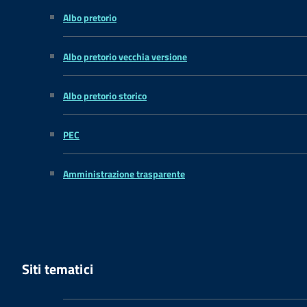
Albo pretorio
Albo pretorio vecchia versione
Albo pretorio storico
PEC
Amministrazione trasparente
Siti tematici