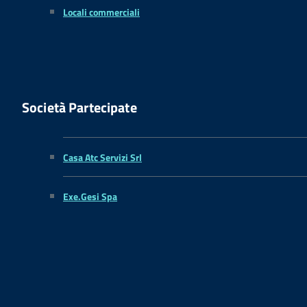
Locali commerciali
Società Partecipate
Casa Atc Servizi Srl
Exe.Gesi Spa