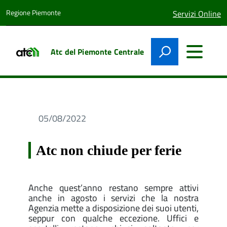
Regione Piemonte
lingua
Servizi Online
attiva:
Atc del Piemonte Centrale
05/08/2022
Atc non chiude per ferie
Anche quest’anno restano sempre attivi
anche in agosto i servizi che la nostra
Agenzia mette a disposizione dei suoi utenti,
seppur con qualche eccezione. Uffici e