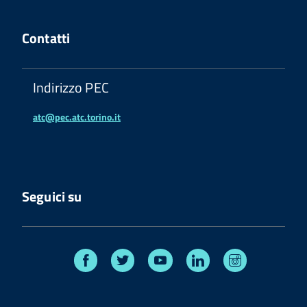
Contatti
Indirizzo PEC
atc@pec.atc.torino.it
Seguici su
Facebook
Twitter
Youtube
Linkedin
Instagram