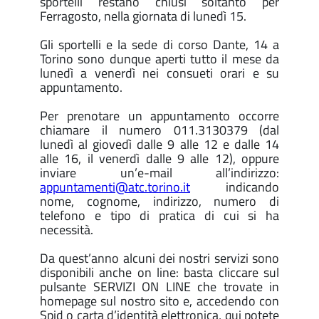
sportelli restano chiusi soltanto per
Ferragosto, nella giornata di lunedì 15.
Gli sportelli e la sede di corso Dante, 14 a
Torino sono dunque aperti tutto il mese da
lunedì a venerdì nei consueti orari e su
appuntamento.
Per prenotare un appuntamento occorre
chiamare il numero 011.3130379 (dal
lunedì al giovedì dalle 9 alle 12 e dalle 14
alle 16, il venerdì dalle 9 alle 12), oppure
inviare un’e-mail all’indirizzo:
appuntamenti@atc.torino.it
indicando
nome, cognome, indirizzo, numero di
telefono e tipo di pratica di cui si ha
necessità.
Da quest’anno alcuni dei nostri servizi sono
disponibili anche on line: basta cliccare sul
pulsante SERVIZI ON LINE che trovate in
homepage sul nostro sito e, accedendo con
Spid o carta d’identità elettronica, qui potete