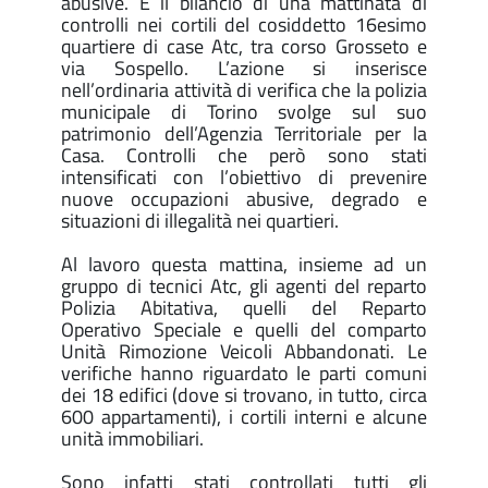
abusive. È il bilancio di una mattinata di
controlli nei cortili del cosiddetto 16esimo
quartiere di case Atc, tra corso Grosseto e
via Sospello. L’azione si inserisce
nell’ordinaria attività di verifica che la polizia
municipale di Torino svolge sul suo
patrimonio dell’Agenzia Territoriale per la
Casa. Controlli che però sono stati
intensificati con l’obiettivo di prevenire
nuove occupazioni abusive, degrado e
situazioni di illegalità nei quartieri.
Al lavoro questa mattina, insieme ad un
gruppo di tecnici Atc, gli agenti del reparto
Polizia Abitativa, quelli del Reparto
Operativo Speciale e quelli del comparto
Unità Rimozione Veicoli Abbandonati. Le
verifiche hanno riguardato le parti comuni
dei 18 edifici (dove si trovano, in tutto, circa
600 appartamenti), i cortili interni e alcune
unità immobiliari.
Sono infatti stati controllati tutti gli