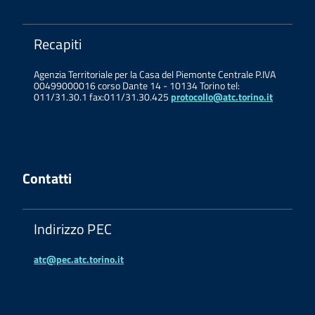
Recapiti
Agenzia Territoriale per la Casa del Piemonte Centrale P.IVA
00499000016 corso Dante 14 - 10134 Torino tel:
011/31.30.1 fax:011/31.30.425
protocollo@atc.torino.it
Contatti
Indirizzo PEC
atc@pec.atc.torino.it