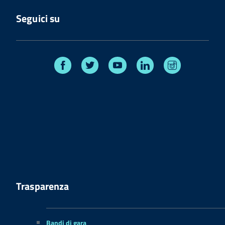
Seguici su
Facebook
Twitter
Youtube
Linkedin
Instagram
Trasparenza
Bandi di gara