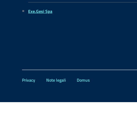
Exe.Gesi Spa
Privacy
Note legali
Domus