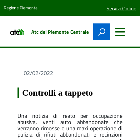
Regione Piemonte
lingua
Servizi Online
attiva:
Atc del Piemonte Centrale
02/02/2022
Controlli a tappeto
Una notizia di reato per occupazione
abusiva, venti auto abbandonate che
verranno rimosse e una maxi operazione di
pulizia di rifiuti abbandonati e recinzioni