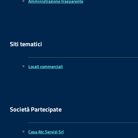
Amministrazione trasparente
Siti tematici
Locali commerciali
Società Partecipate
Casa Atc Servizi Srl