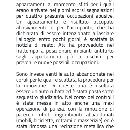
appartamenti al momento sfitti per i quali
erano arrivate nei giorni scorsi segnalazioni
per quattro presunte occupazioni abusive.
Un appartamento è risultato occupato
abusivamente e per l’occupante, che ha
dichiarato di essere intenzionato a lasciare
l’alloggio entro pochi giorni, è scattata la
notizia di reato. Atc ha provveduto nel
frattempo a posizionare impianti antifurto
sugli appartamenti più a rischio per
prevenire nuove possibili occupazioni.
Sono invece venti le auto abbandonate nei
cortili per le quali è scattata la procedura per
la rimozione. Di queste una è risultata
essere un’auto rubata ed è stata posta sotto
sequestro giudiziario. Nel corso dei controlli
è stata messa in atto anche una maxi
operazione di pulizia, con la rimozione di
parecchi rifiuti ingombranti abbandonati
(mobili, biciclette, rottami e masserizie) ed è
stata rimossa una recinzione metallica che