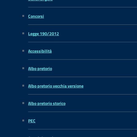
Concorsi
Legge 190/2012
Accessibilità
Albo pretorio
Albo pretorio vecchia versione
Albo pretorio storico
PEC