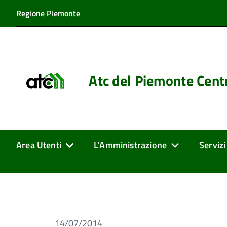
Regione Piemonte
Atc del Piemonte Cent
Area Utenti
L'Amministrazione
Servizi
14/07/2014