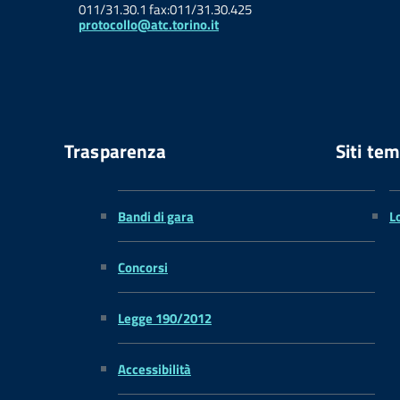
011/31.30.1 fax:011/31.30.425
protocollo@atc.torino.it
Trasparenza
Siti tem
Bandi di gara
L
Concorsi
Legge 190/2012
Accessibilità