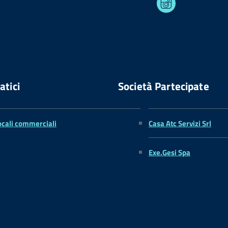
atici
Società Partecipate
ocali commerciali
Casa Atc Servizi Srl
Exe.Gesi Spa