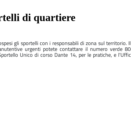
telli di quartiere
si gli sportelli con i responsabili di zona sul territorio. I
anutentive urgenti potete contattare il numero verde 800
rtello Unico di corso Dante 14, per le pratiche, e l'Uffic