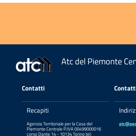
Atc del Piemonte Cen
Contatti
Contatt
Recapiti
Indiri
Agenzia Territoriale per la Casa del
atc@pec.
Piemonte Centrale P.IVA 00499000016
corso Dante 14 - 10134 Torino tel: