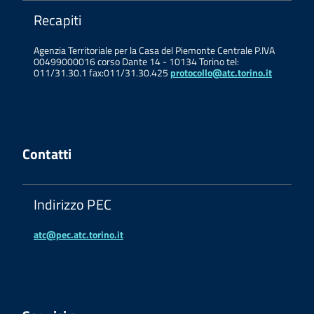
Recapiti
Agenzia Territoriale per la Casa del Piemonte Centrale P.IVA
00499000016 corso Dante 14 - 10134 Torino tel:
011/31.30.1 fax:011/31.30.425
protocollo@atc.torino.it
Contatti
Indirizzo PEC
atc@pec.atc.torino.it