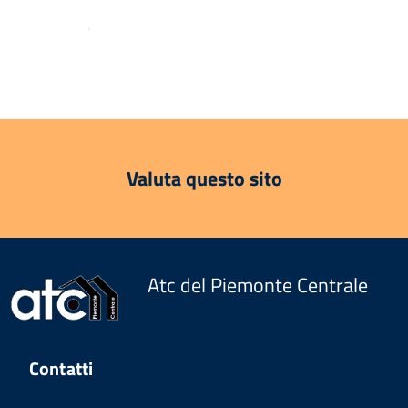
.
Valuta questo sito
Atc del Piemonte Centrale
Contatti