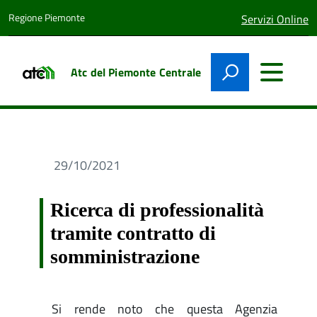
Regione Piemonte
lingua
Servizi Online
attiva:
Atc del Piemonte Centrale
29/10/2021
Ricerca di professionalità
tramite contratto di
somministrazione
Si rende noto che questa Agenzia