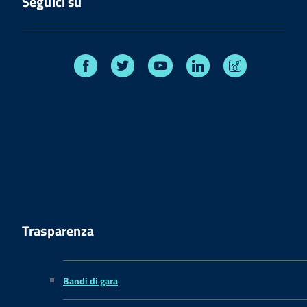
Seguici su
Facebook
Twitter
Youtube
Linkedin
Instagram
Trasparenza
Bandi di gara