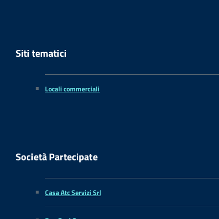
Siti tematici
Locali commerciali
Società Partecipate
Casa Atc Servizi Srl