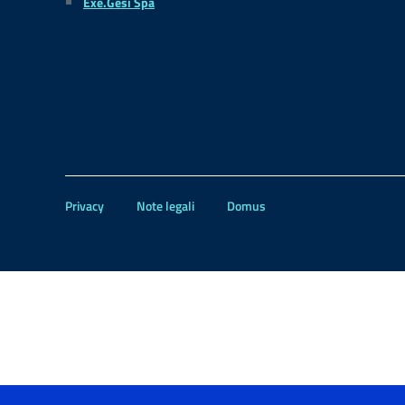
Exe.Gesi Spa
Privacy
Note legali
Domus