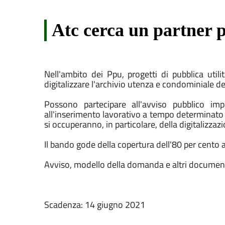
Atc cerca un partner pe
Nell'ambito dei Ppu, progetti di pubblica uti
digitalizzare l'archivio utenza e condominiale de
Possono partecipare all'avviso pubblico imp
all'inserimento lavorativo a tempo determinato 
si occuperanno, in particolare, della digitalizz
Il bando gode della copertura dell'80 per cento 
Avviso, modello della domanda e altri documenti
Scadenza: 14 giugno 2021