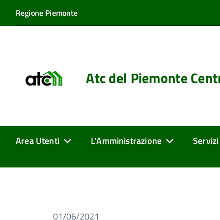
Regione Piemonte
Atc del Piemonte Cent
Area Utenti
L'Amministrazione
Servizi
01/06/2021