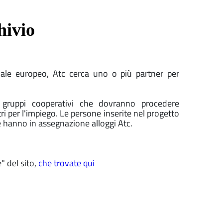
hivio
ciale europeo, Atc cerca uno o più partner per
 o gruppi cooperativi che dovranno procedere
 per l'impiego. Le persone inserite nel progetto
he hanno in assegnazione alloggi Atc.
" del sito,
che trovate qui