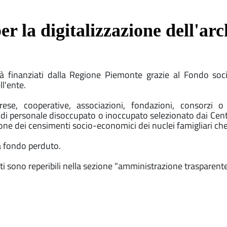
r la digitalizzazione dell'arc
lità finanziati dalla Regione Piemonte grazie al Fondo so
ll'ente.
rese, cooperative, associazioni, fondazioni, consorzi
di personale disoccupato o inoccupato selezionato dai Centri
azione dei censimenti socio-economici dei nuclei famigliari c
a fondo perduto.
 sono reperibili nella sezione "amministrazione trasparente