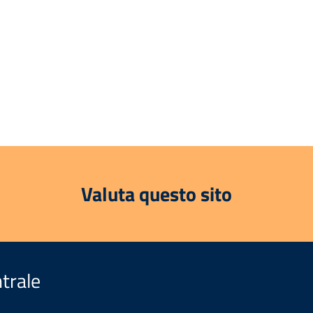
Valuta questo sito
trale