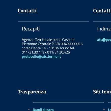
Contatti
Contatt
Recapiti
Indiri
Agenzia Territoriale per la Casa del
atc@pec.
Piemonte Centrale P.IVA 00499000016
corso Dante 14 - 10134 Torino tel:
011/31.30.1 fax:011/31.30.425
protocollo@atc.torino.it
Trasparenza
Siti tem
Bandi di gara
L