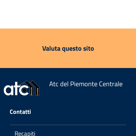
Valuta questo sito
Atc del Piemonte Centrale
Contatti
Recapiti