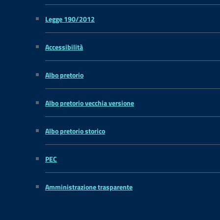
Legge 190/2012
Accessibilità
Albo pretorio
Albo pretorio vecchia versione
Albo pretorio storico
PEC
Amministrazione trasparente