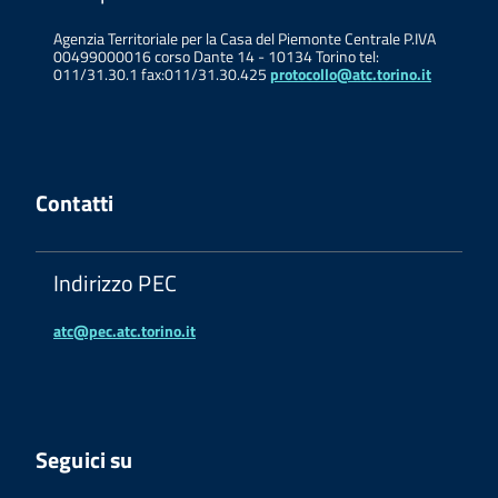
Agenzia Territoriale per la Casa del Piemonte Centrale P.IVA
00499000016 corso Dante 14 - 10134 Torino tel:
011/31.30.1 fax:011/31.30.425
protocollo@atc.torino.it
Contatti
Indirizzo PEC
atc@pec.atc.torino.it
Seguici su