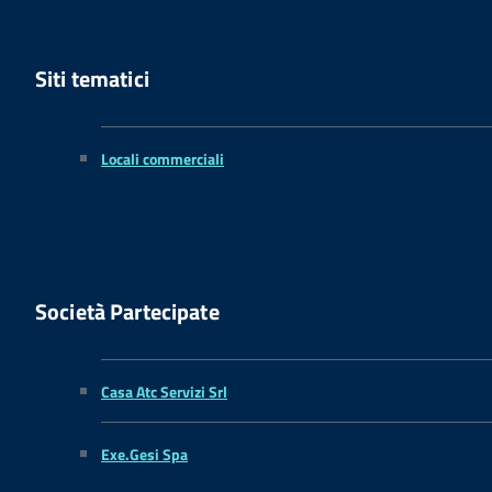
Siti tematici
Locali commerciali
Società Partecipate
Casa Atc Servizi Srl
Exe.Gesi Spa