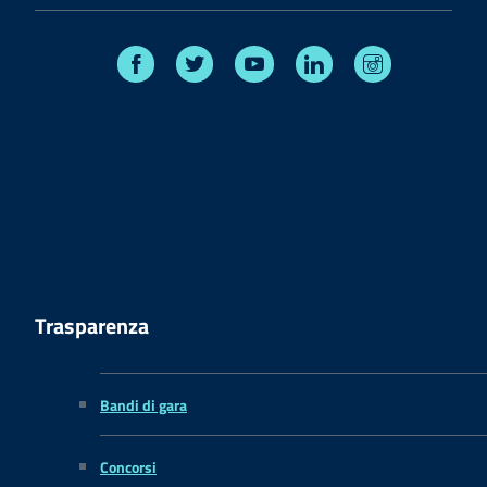
Facebook
Twitter
Youtube
Linkedin
Instagram
Trasparenza
Bandi di gara
Concorsi