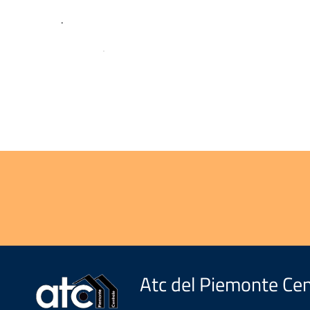
.
.
Atc del Piemonte Cen