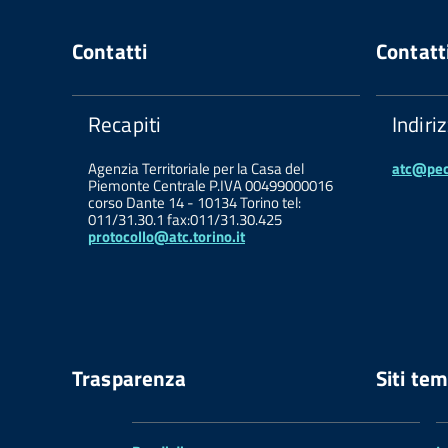
Contatti
Contatt
Recapiti
Indiri
Agenzia Territoriale per la Casa del
atc@pec.
Piemonte Centrale P.IVA 00499000016
corso Dante 14 - 10134 Torino tel:
011/31.30.1 fax:011/31.30.425
protocollo@atc.torino.it
Trasparenza
Siti tem