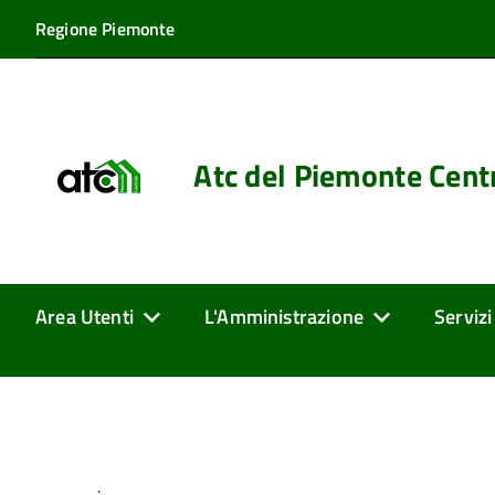
Regione Piemonte
Atc del Piemonte Cent
Area Utenti
L'Amministrazione
Servizi
.