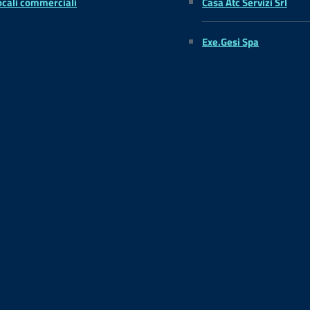
ocali commerciali
Casa Atc Servizi Srl
Exe.Gesi Spa