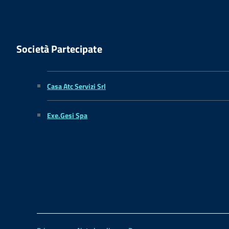
Società Partecipate
Casa Atc Servizi Srl
Exe.Gesi Spa