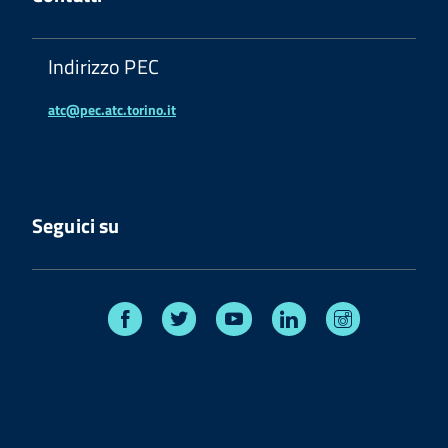
Indirizzo PEC
atc@pec.atc.torino.it
Seguici su
Facebook
Twitter
Youtube
Linkedin
Instagram