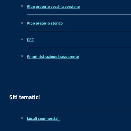
Albo pretorio vecchia versione
Albo pretorio storico
PEC
Amministrazione trasparente
Siti tematici
Locali commerciali