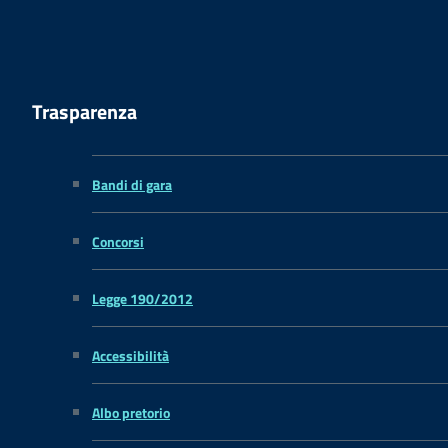
Trasparenza
Bandi di gara
Concorsi
Legge 190/2012
Accessibilità
Albo pretorio