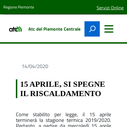
Regione Piemonte
lingua
Servizi Online
attiva:
Atc del Piemonte Centrale
14/04/2020
15 APRILE, SI SPEGNE
IL RISCALDAMENTO
Come stabilito per legge, il 15 aprile
terminerà la stagione termica 2019/2020.
Pertanto, a partire da mercoledì 15 aprile