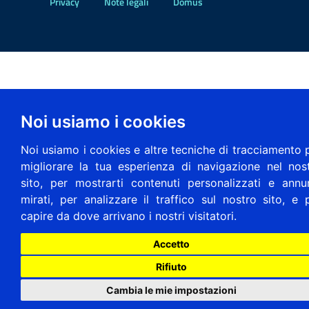
Privacy
Note legali
Domus
Noi usiamo i cookies
Noi usiamo i cookies e altre tecniche di tracciamento 
migliorare la tua esperienza di navigazione nel nos
sito, per mostrarti contenuti personalizzati e annu
mirati, per analizzare il traffico sul nostro sito, e 
capire da dove arrivano i nostri visitatori.
Accetto
Rifiuto
Cambia le mie impostazioni