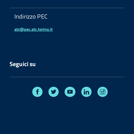
Indirizzo PEC
atc@pec.atc.torino.it
Seguici su
Facebook
Twitter
Youtube
Linkedin
Instagram