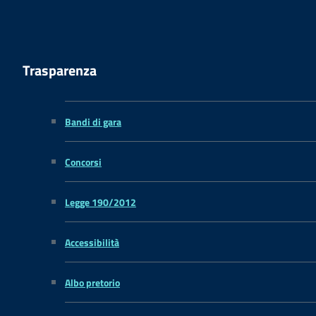
Trasparenza
Bandi di gara
Concorsi
Legge 190/2012
Accessibilità
Albo pretorio