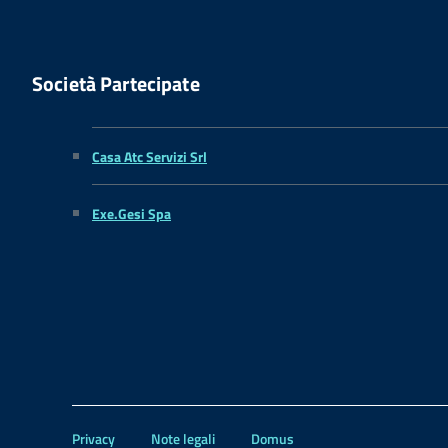
Società Partecipate
Casa Atc Servizi Srl
Exe.Gesi Spa
Privacy
Note legali
Domus