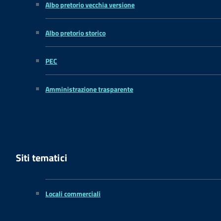
Albo pretorio vecchia versione
Albo pretorio storico
PEC
Amministrazione trasparente
Siti tematici
Locali commerciali