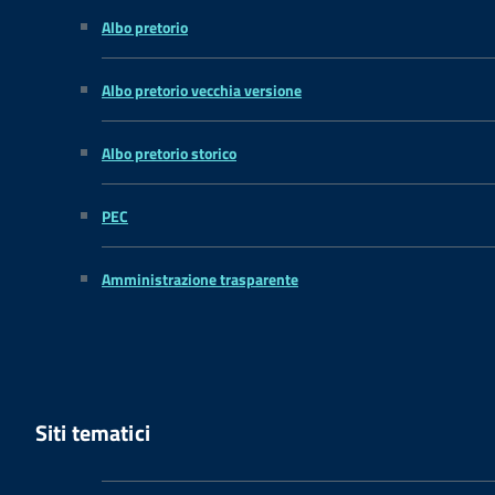
Albo pretorio
Albo pretorio vecchia versione
Albo pretorio storico
PEC
Amministrazione trasparente
Siti tematici