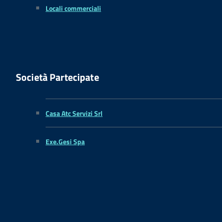
Locali commerciali
Società Partecipate
Casa Atc Servizi Srl
Exe.Gesi Spa