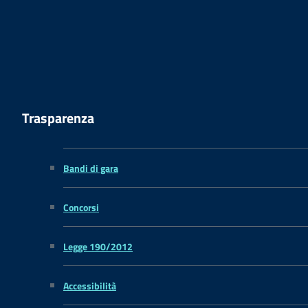
Trasparenza
Bandi di gara
Concorsi
Legge 190/2012
Accessibilità