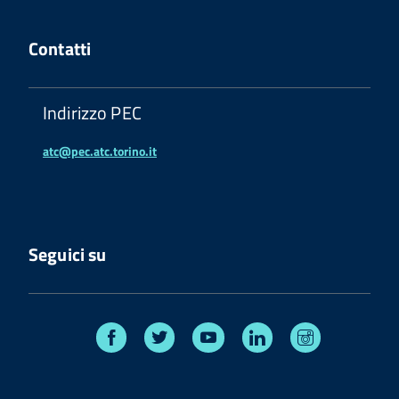
Contatti
Indirizzo PEC
atc@pec.atc.torino.it
Seguici su
Facebook
Twitter
Youtube
Linkedin
Instagram