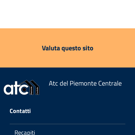
Valuta questo sito
Atc del Piemonte Centrale
Contatti
Recapiti