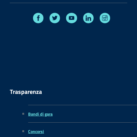
Facebook
Twitter
Youtube
Linkedin
Instagram
Trasparenza
Bandi di gara
Concorsi