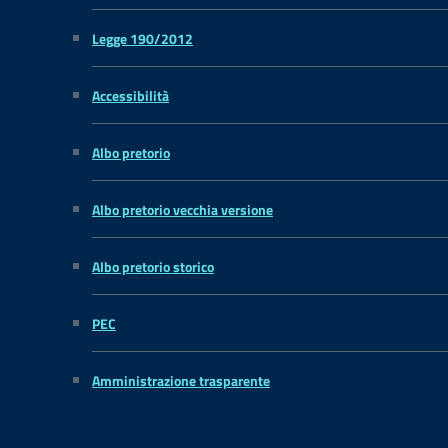
Legge 190/2012
Accessibilità
Albo pretorio
Albo pretorio vecchia versione
Albo pretorio storico
PEC
Amministrazione trasparente