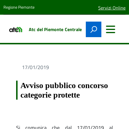
Regione Piemonte
lingua
Servizi Online
attiva:
Atc del Piemonte Centrale
17/01/2019
Avviso pubblico concorso
categorie protette
Si comunica che dal 17/01/2019 al