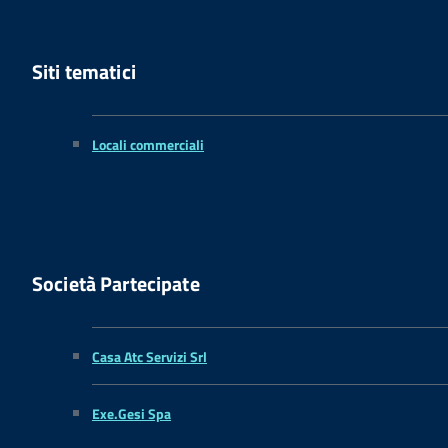
Siti tematici
Locali commerciali
Società Partecipate
Casa Atc Servizi Srl
Exe.Gesi Spa