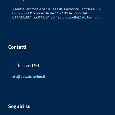
Agenzia Territoriale per la Casa del Piemonte Centrale P.IVA
00499000016 corso Dante 14 - 10134 Torino tel:
011/31.30.1 fax:011/31.30.425
protocollo@atc.torino.it
Contatti
Indirizzo PEC
atc@pec.atc.torino.it
Seguici su