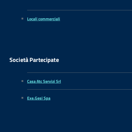
Locali commerciali
Società Partecipate
Casa Atc Servizi Srl
Exe.Gesi Spa