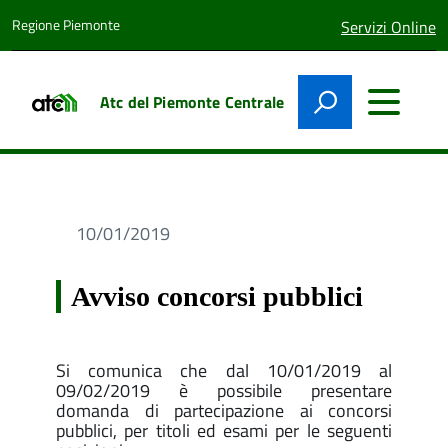
Regione Piemonte
lingua
Servizi Online
attiva:
Atc del Piemonte Centrale
10/01/2019
Avviso concorsi pubblici
Si comunica che dal 10/01/2019 al
09/02/2019 è possibile presentare
domanda di partecipazione ai concorsi
pubblici, per titoli ed esami per le seguenti