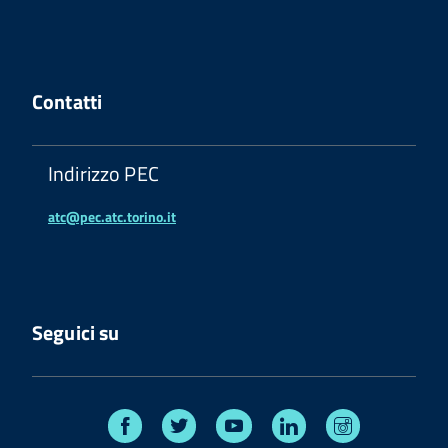
Contatti
Indirizzo PEC
atc@pec.atc.torino.it
Seguici su
Facebook
Twitter
Youtube
Linkedin
Instagram