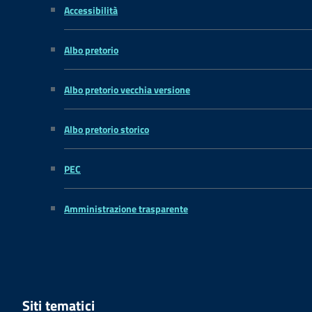
Accessibilità
Albo pretorio
Albo pretorio vecchia versione
Albo pretorio storico
PEC
Amministrazione trasparente
Siti tematici