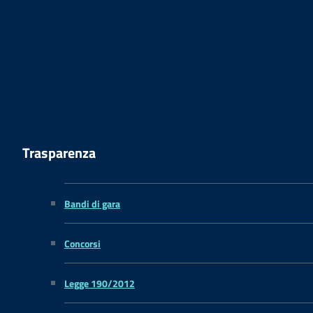
Trasparenza
Bandi di gara
Concorsi
Legge 190/2012