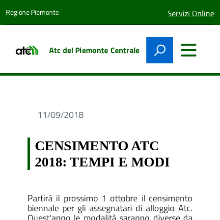
Regione Piemonte
lingua
Servizi Online
attiva:
Atc del Piemonte Centrale
11/09/2018
CENSIMENTO ATC
2018: TEMPI E MODI
Partirà il prossimo 1 ottobre il censimento
biennale per gli assegnatari di alloggio Atc.
Quest’anno le modalità saranno diverse da