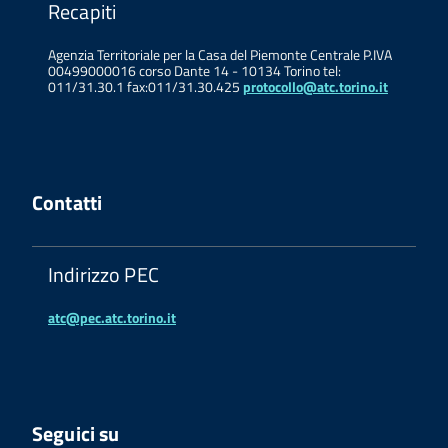
Recapiti
Agenzia Territoriale per la Casa del Piemonte Centrale P.IVA
00499000016 corso Dante 14 - 10134 Torino tel:
011/31.30.1 fax:011/31.30.425
protocollo@atc.torino.it
Contatti
Indirizzo PEC
atc@pec.atc.torino.it
Seguici su