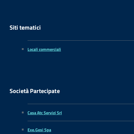
Siti tematici
Locali commerciali
Società Partecipate
Casa Atc Servizi Srl
Exe.Gesi Spa