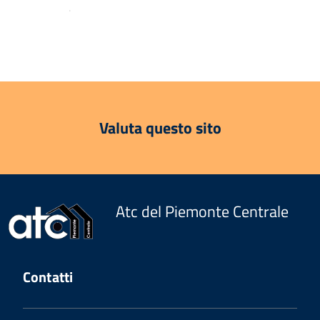
.
Valuta questo sito
Atc del Piemonte Centrale
Contatti