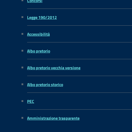
Concorsi
Legge 190/2012
Accessibilità
Albo pretorio
Albo pretorio vecchia versione
Albo pretorio storico
PEC
Amministrazione trasparente