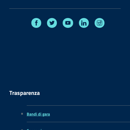
Facebook
Twitter
Youtube
Linkedin
Instagram
Trasparenza
Bandi di gara