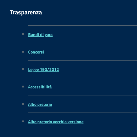
Trasparenza
Bandi di gara
Concorsi
Legge 190/2012
Accessibilità
Albo pretorio
Albo pretorio vecchia versione