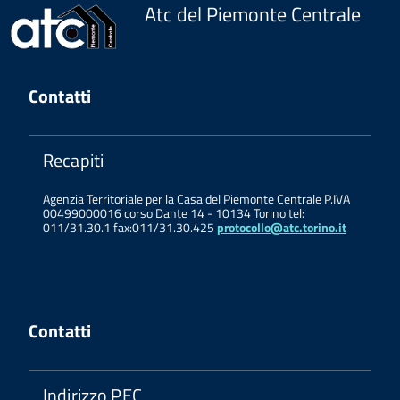
Atc del Piemonte Centrale
Contatti
Recapiti
Agenzia Territoriale per la Casa del Piemonte Centrale P.IVA
00499000016 corso Dante 14 - 10134 Torino tel:
011/31.30.1 fax:011/31.30.425
protocollo@atc.torino.it
Contatti
Indirizzo PEC