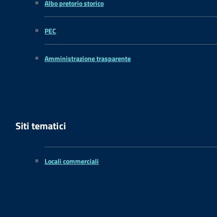
Albo pretorio storico
PEC
Amministrazione trasparente
Siti tematici
Locali commerciali