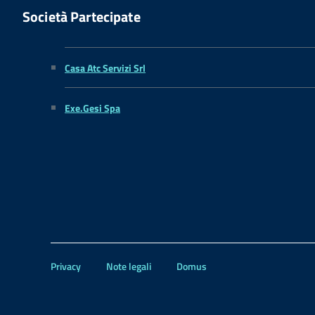
Società Partecipate
Casa Atc Servizi Srl
Exe.Gesi Spa
Privacy
Note legali
Domus