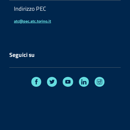
Indirizzo PEC
atc@pec.atc.torino.it
Seguici su
Facebook
Twitter
Youtube
Linkedin
Instagram