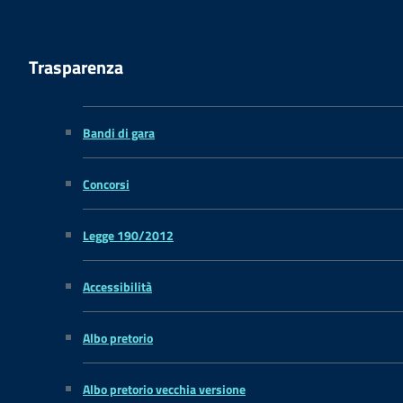
Trasparenza
Bandi di gara
Concorsi
Legge 190/2012
Accessibilità
Albo pretorio
Albo pretorio vecchia versione