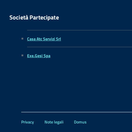
Società Partecipate
Casa Atc Servizi Srl
Exe.Gesi Spa
Privacy
Note legali
Domus