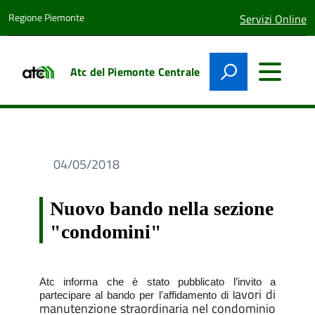
Regione Piemonte
lingua
Servizi Online
attiva:
Atc del Piemonte Centrale
04/05/2018
Nuovo bando nella sezione
"condomini"
Atc informa che è stato pubblicato l’invito a
avori di
partecipare al bando per l'affidamento di l
manutenzione straordinaria nel condominio