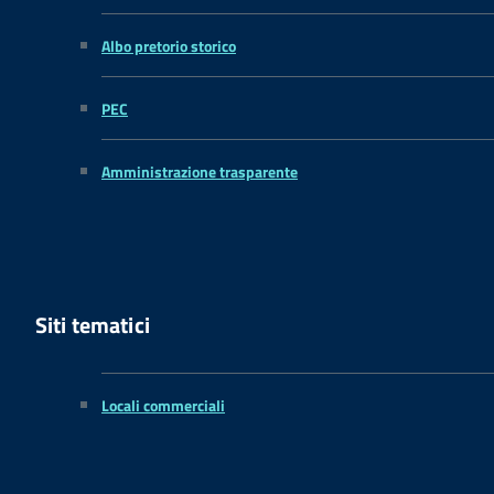
Albo pretorio storico
PEC
Amministrazione trasparente
Siti tematici
Locali commerciali