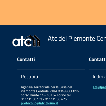
Atc del Piemonte Cen
Contatti
Contatt
Recapiti
Indiri
Agenzia Territoriale per la Casa del
atc@pec.
Piemonte Centrale P.IVA 00499000016
corso Dante 14 - 10134 Torino tel:
011/31.30.1 fax:011/31.30.425
protocollo@atc.torino.it