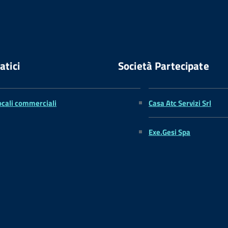
atici
Società Partecipate
ocali commerciali
Casa Atc Servizi Srl
Exe.Gesi Spa