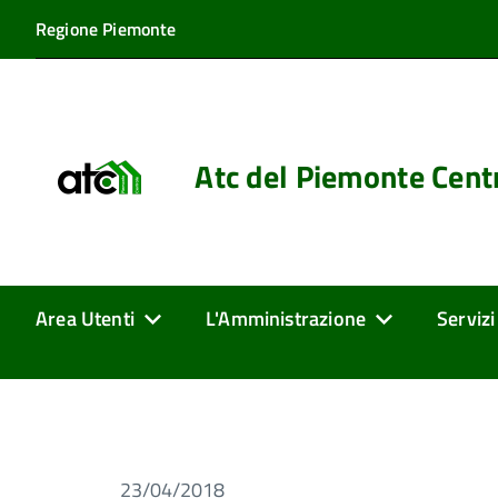
Regione Piemonte
Atc del Piemonte Cent
Area Utenti
L'Amministrazione
Servizi
23/04/2018