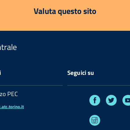
Valuta questo sito
trale
i
Seguici su
zzo PEC
Facebook
Twitte
atc.torino.it
Instagram