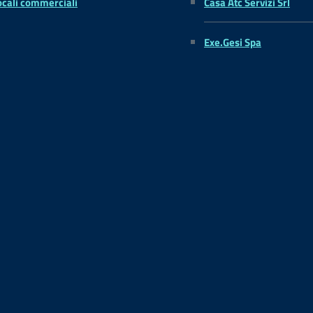
ocali commerciali
Casa Atc Servizi Srl
Exe.Gesi Spa