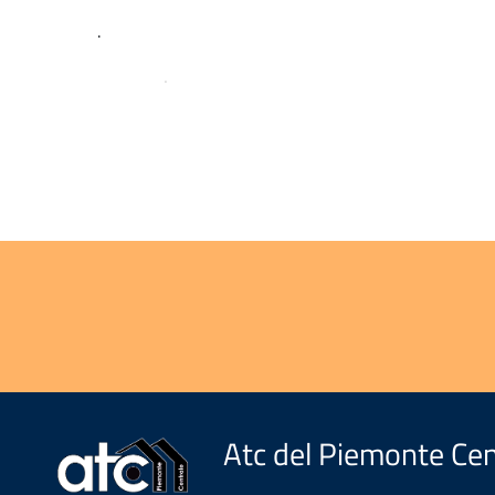
.
.
Atc del Piemonte Cen