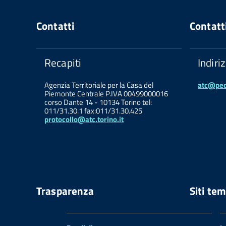
Contatti
Contatt
Recapiti
Indiri
Agenzia Territoriale per la Casa del
atc@pec.
Piemonte Centrale P.IVA 00499000016
corso Dante 14 - 10134 Torino tel:
011/31.30.1 fax:011/31.30.425
protocollo@atc.torino.it
Trasparenza
Siti tem