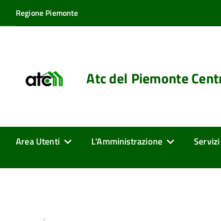
Regione Piemonte
Atc del Piemonte Cent
Area Utenti
L'Amministrazione
Servizi
.