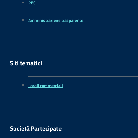
PEC
Amministrazione trasparente
Siti tematici
Locali commerciali
Società Partecipate