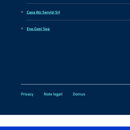
Casa Atc Servizi Srl
Exe.Gesi Spa
Privacy
Note legali
Domus