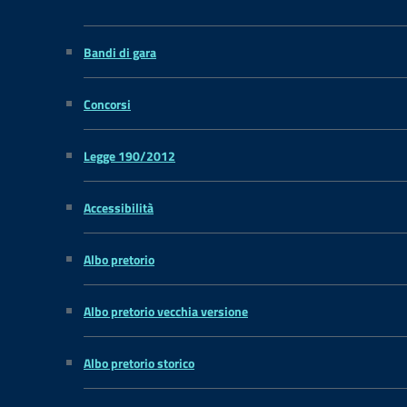
Bandi di gara
Concorsi
Legge 190/2012
Accessibilità
Albo pretorio
Albo pretorio vecchia versione
Albo pretorio storico