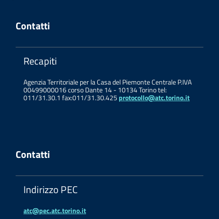
Contatti
Recapiti
Agenzia Territoriale per la Casa del Piemonte Centrale P.IVA
00499000016 corso Dante 14 - 10134 Torino tel:
011/31.30.1 fax:011/31.30.425
protocollo@atc.torino.it
Contatti
Indirizzo PEC
atc@pec.atc.torino.it