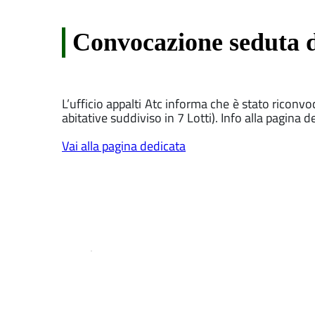
Convocazione seduta d
L’ufficio appalti Atc informa che è stato riconvo
abitative suddiviso in 7 Lotti). Info alla pagina d
Vai alla pagina dedicata
.