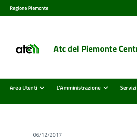
Regione Piemonte
Atc del Piemonte Cent
Area Utenti
L'Amministrazione
Servizi
06/12/2017