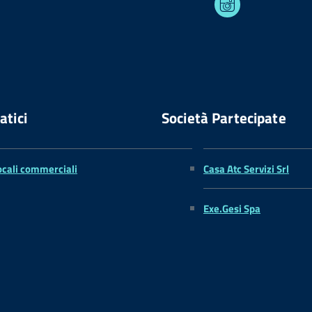
atici
Società Partecipate
ocali commerciali
Casa Atc Servizi Srl
Exe.Gesi Spa