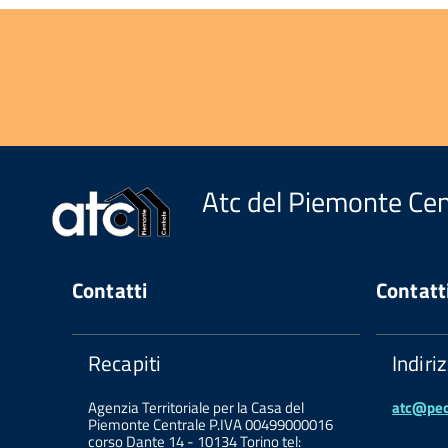
Atc del Piemonte Cen
Contatti
Contatt
Recapiti
Indiri
Agenzia Territoriale per la Casa del
atc@pec.
Piemonte Centrale P.IVA 00499000016
corso Dante 14 - 10134 Torino tel: