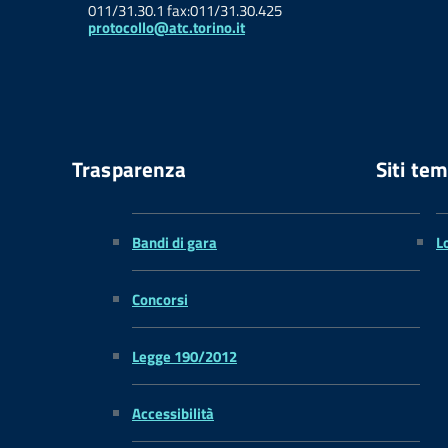
011/31.30.1 fax:011/31.30.425
protocollo@atc.torino.it
Trasparenza
Siti tem
Bandi di gara
L
Concorsi
Legge 190/2012
Accessibilità