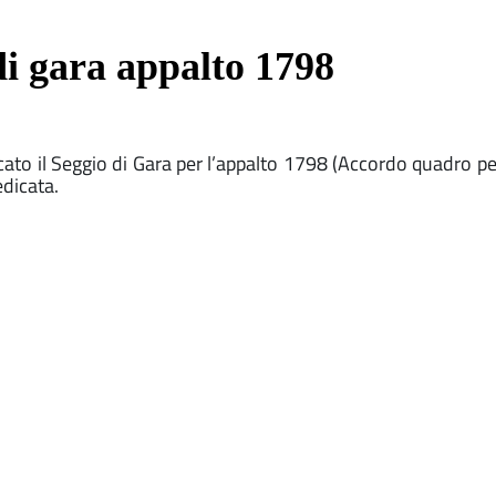
i gara appalto 1798
cato il Seggio di Gara per l’appalto 1798 (Accordo quadro pe
edicata.