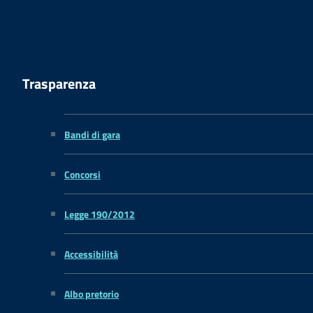
Trasparenza
Bandi di gara
Concorsi
Legge 190/2012
Accessibilità
Albo pretorio