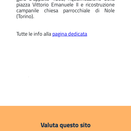
piazza Vittorio Emanuele II e ricostruzione
campanile chiesa parrocchiale di Nole
(Torino).
Tutte le info alla
pagina dedicata
.
Valuta questo sito