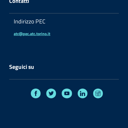
Contatti
Indirizzo PEC
atc@pec.atc.torino.it
Seguici su
Facebook
Twitter
Youtube
Linkedin
Instagram