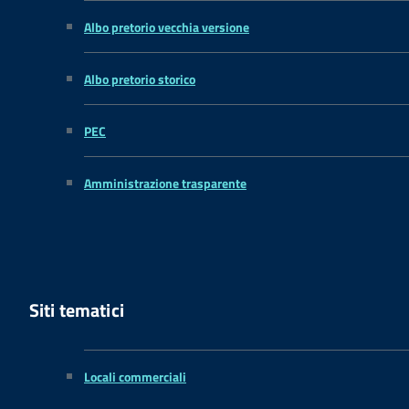
Albo pretorio vecchia versione
Albo pretorio storico
PEC
Amministrazione trasparente
Siti tematici
Locali commerciali