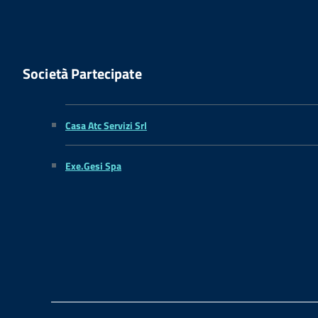
Società Partecipate
Casa Atc Servizi Srl
Exe.Gesi Spa