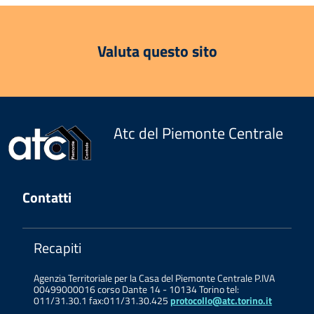
Valuta questo sito
Atc del Piemonte Centrale
Contatti
Recapiti
Agenzia Territoriale per la Casa del Piemonte Centrale P.IVA
00499000016 corso Dante 14 - 10134 Torino tel:
011/31.30.1 fax:011/31.30.425
protocollo@atc.torino.it