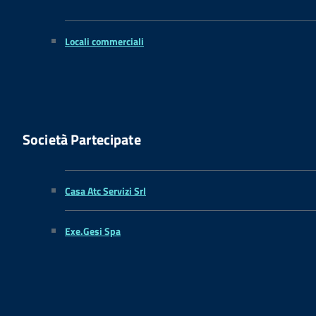
Locali commerciali
Società Partecipate
Casa Atc Servizi Srl
Exe.Gesi Spa