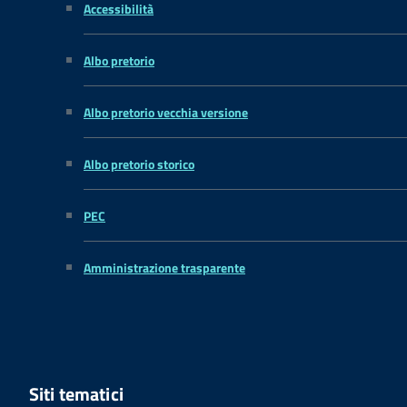
Accessibilità
Albo pretorio
Albo pretorio vecchia versione
Albo pretorio storico
PEC
Amministrazione trasparente
Siti tematici