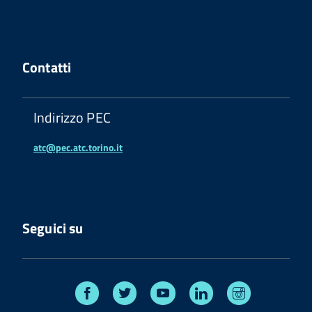
Contatti
Indirizzo PEC
atc@pec.atc.torino.it
Seguici su
Facebook
Twitter
Youtube
Linkedin
Instagram