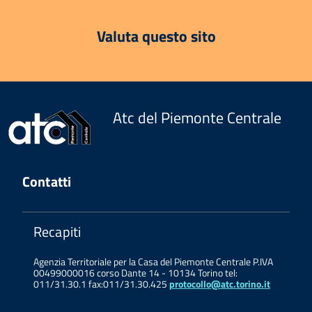
Valuta questo sito
Atc del Piemonte Centrale
Contatti
Recapiti
Agenzia Territoriale per la Casa del Piemonte Centrale P.IVA
00499000016 corso Dante 14 - 10134 Torino tel:
011/31.30.1 fax:011/31.30.425
protocollo@atc.torino.it