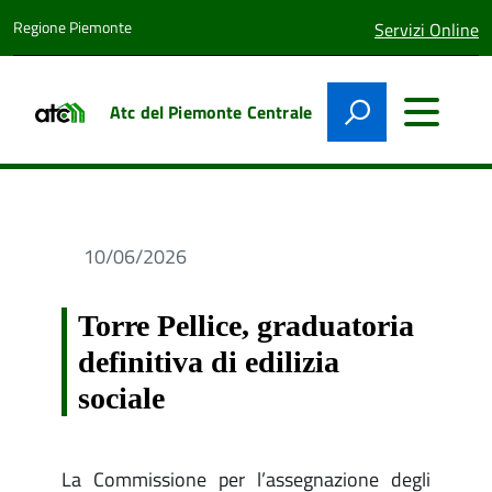
Regione Piemonte
lingua
Servizi Online
attiva:
Atc del Piemonte Centrale
10/06/2026
Torre Pellice, graduatoria
definitiva di edilizia
sociale
La Commissione per l’assegnazione degli