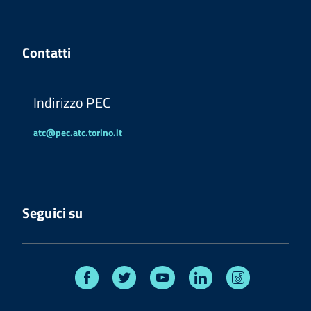
Contatti
Indirizzo PEC
atc@pec.atc.torino.it
Seguici su
Facebook
Twitter
Youtube
Linkedin
Instagram