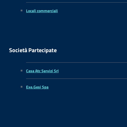
Locali commerciali
Società Partecipate
Casa Atc Servizi Srl
Exe.Gesi Spa