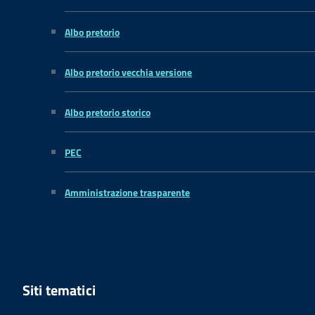
Albo pretorio
Albo pretorio vecchia versione
Albo pretorio storico
PEC
Amministrazione trasparente
Siti tematici