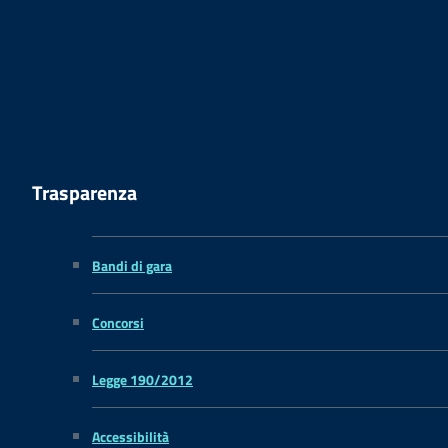
Trasparenza
Bandi di gara
Concorsi
Legge 190/2012
Accessibilità