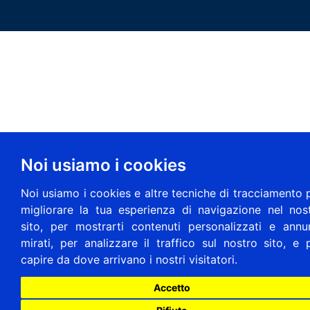
Noi usiamo i cookies
Noi usiamo i cookies e altre tecniche di tracciamento 
migliorare la tua esperienza di navigazione nel nos
sito, per mostrarti contenuti personalizzati e annu
mirati, per analizzare il traffico sul nostro sito, e 
capire da dove arrivano i nostri visitatori.
Accetto