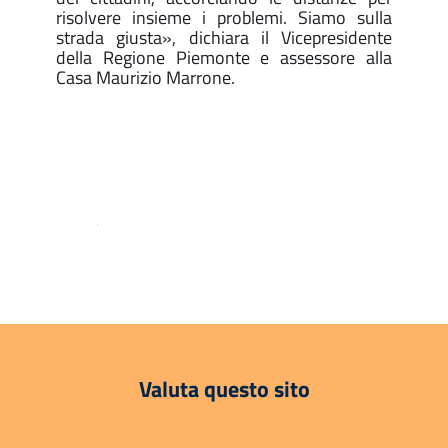
risolvere insieme i problemi. Siamo sulla
strada giusta», dichiara il Vicepresidente
della Regione Piemonte e assessore alla
Casa Maurizio Marrone.
.
Valuta questo sito