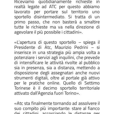
Riceviamo quotidianamente richieste in
realtà legate ad ATC per questo abbiamo
lavorato per portare sul territorio uno
sportello disintermediato. Si tratta di un
primo passo, che non basterà a smaltire
tutte le richieste ma va nella direzione di
agevolare il più possibile i cittadini».
«L’apertura di questo sportello – spiega il
Presidente di Atc, Maurizio Pedrini – si
inserisce in una strategia più ampia volta a
potenziare i servizi agli inquilini, che prevede
di intensificare le attività rivolte al pubblico
sia in presenza, sia a distanza, mettendo a
disposizione degli assegnatari anche nuovi
strumenti digitali, oltre al portale già attivo
per le pratiche online. Quello di Settimo
Torinese è il decimo sportello territoriale
attivato dall’Agenzia fuori Torino».
«Atc sta finalmente tornando ad assolvere il
suo compito più importante: stare al fianco
dei cittadini, accorciando le distanze per