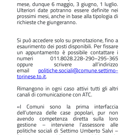
mese, dunque 6 maggio, 3 giugno, 1 luglio.
Ulteriori date potranno essere definite nei
prossimi mesi, anche in base alla tipologia di
richieste che giungeranno.
Si può accedere solo su prenotazione, fino a
esaurimento dei posti disponibili. Per fissare
un appuntamento è possibile contattare i
numeri 011.8028.228-290–295-365
oppure scrivere all’indirizzo
email
politiche.sociali@comune.settimo-
torinese.to.it
.
Rimangono in ogni caso attivi tutti gli altri
canali di comunicazione con ATC.
«I Comuni sono la prima interfaccia
dell’utenza delle case popolari, pur non
avendo competenza diretta sulla loro
gestione – interviene l’assessore alle
politiche sociali di Settimo Umberto Salvi –