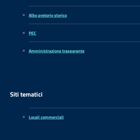
Albo pretorio storico
PEC
Amministrazione trasparente
Siti tematici
Locali commerciali