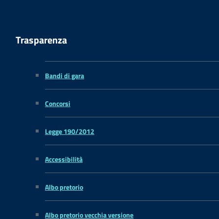
Trasparenza
Bandi di gara
Concorsi
Legge 190/2012
Accessibilità
Albo pretorio
Albo pretorio vecchia versione