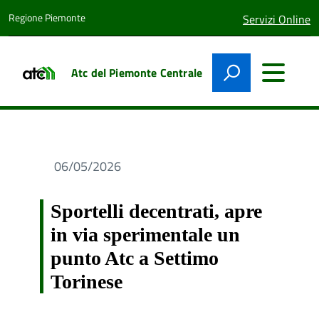
Regione Piemonte
lingua
Servizi Online
attiva:
Atc del Piemonte Centrale
06/05/2026
Sportelli decentrati, apre
in via sperimentale un
punto Atc a Settimo
Torinese