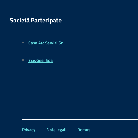
Società Partecipate
Casa Atc Servizi Srl
Exe.Gesi Spa
Privacy
Note legali
Domus