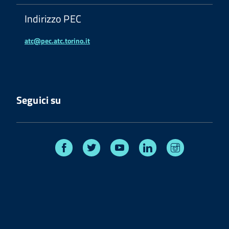
Indirizzo PEC
atc@pec.atc.torino.it
Seguici su
Facebook
Twitter
Youtube
Linkedin
Instagram