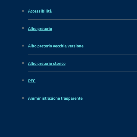
Accessibilità
Albo pretorio
Albo pretorio vecchia versione
Albo pretorio storico
PEC
Amministrazione trasparente