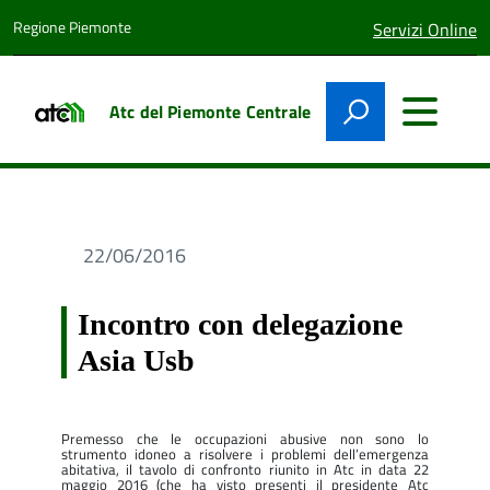
Regione Piemonte
lingua
Servizi Online
attiva:
Atc del Piemonte Centrale
22/06/2016
Incontro con delegazione
Asia Usb
Premesso che le occupazioni abusive non sono lo
strumento idoneo a risolvere i problemi dell’emergenza
abitativa, il tavolo di confronto riunito in Atc in data 22
maggio 2016 (che ha visto presenti il presidente Atc