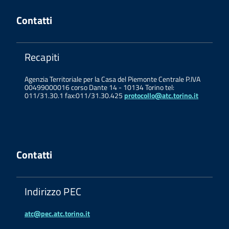
Contatti
Recapiti
Agenzia Territoriale per la Casa del Piemonte Centrale P.IVA
00499000016 corso Dante 14 - 10134 Torino tel:
011/31.30.1 fax:011/31.30.425
protocollo@atc.torino.it
Contatti
Indirizzo PEC
atc@pec.atc.torino.it