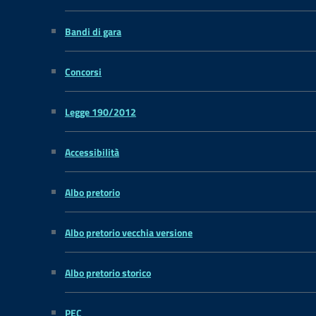
Bandi di gara
Concorsi
Legge 190/2012
Accessibilità
Albo pretorio
Albo pretorio vecchia versione
Albo pretorio storico
PEC