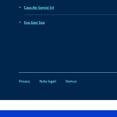
Casa Atc Servizi Srl
Exe.Gesi Spa
Privacy
Note legali
Domus