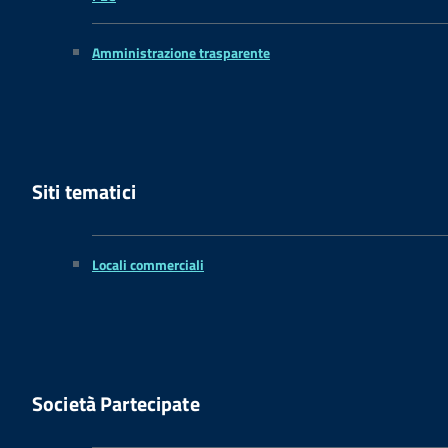
Amministrazione trasparente
Siti tematici
Locali commerciali
Società Partecipate