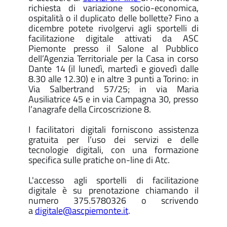
richiesta di variazione socio-economica,
ospitalità o il duplicato delle bollette? Fino a
dicembre potete rivolgervi agli sportelli di
facilitazione digitale attivati da ASC
Piemonte presso il Salone al Pubblico
dell’Agenzia Territoriale per la Casa in corso
Dante 14 (il lunedì, martedì e giovedì dalle
8.30 alle 12.30) e in altre 3 punti a Torino: in
Via Salbertrand 57/25; in via Maria
Ausiliatrice 45 e in via Campagna 30, presso
l’anagrafe della Circoscrizione 8.
I facilitatori digitali forniscono assistenza
gratuita per l’uso dei servizi e delle
tecnologie digitali, con una formazione
specifica sulle pratiche on-line di Atc.
L'accesso agli sportelli di facilitazione
digitale è su prenotazione chiamando il
numero 375.5780326 o scrivendo
a
digitale@ascpiemonte.it
.