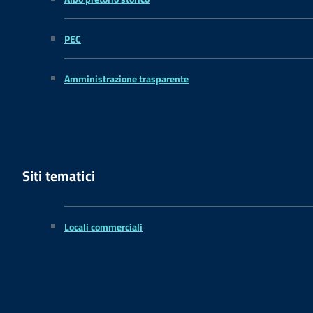
PEC
Amministrazione trasparente
Siti tematici
Locali commerciali