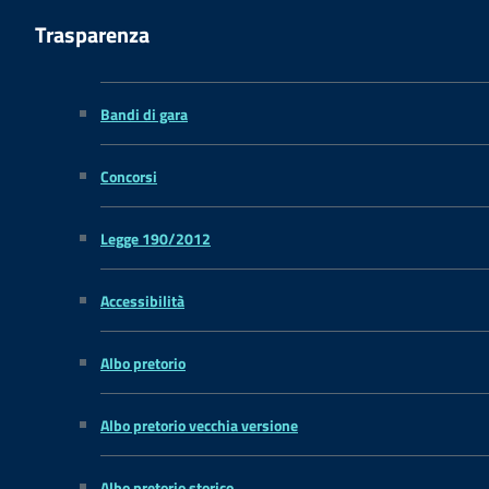
Trasparenza
Bandi di gara
Concorsi
Legge 190/2012
Accessibilità
Albo pretorio
Albo pretorio vecchia versione
Albo pretorio storico