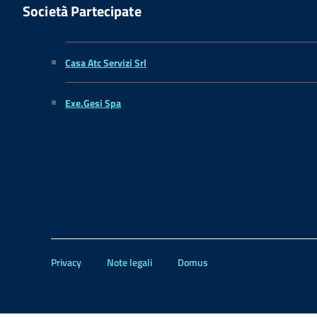
Società Partecipate
Casa Atc Servizi Srl
Exe.Gesi Spa
Privacy
Note legali
Domus