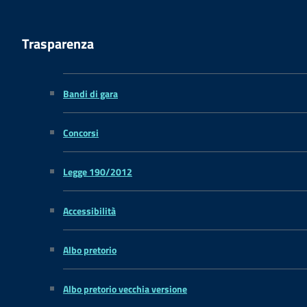
Trasparenza
Bandi di gara
Concorsi
Legge 190/2012
Accessibilità
Albo pretorio
Albo pretorio vecchia versione