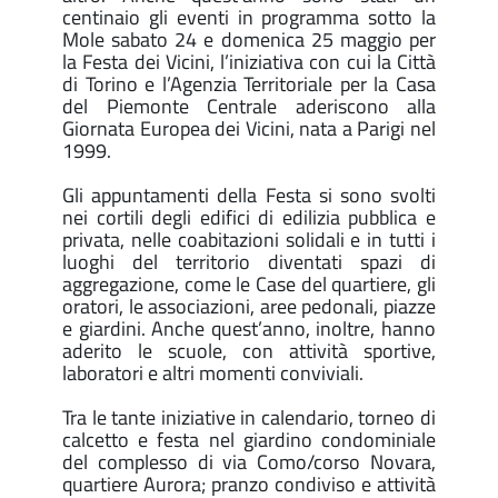
centinaio gli eventi in programma sotto la
Mole sabato 24 e domenica 25 maggio per
la Festa dei Vicini, l’iniziativa con cui la Città
di Torino e l’Agenzia Territoriale per la Casa
del Piemonte Centrale aderiscono alla
Giornata Europea dei Vicini, nata a Parigi nel
1999.
Gli appuntamenti della Festa si sono svolti
nei cortili degli edifici di edilizia pubblica e
privata, nelle coabitazioni solidali e in tutti i
luoghi del territorio diventati spazi di
aggregazione, come le Case del quartiere, gli
oratori, le associazioni, aree pedonali, piazze
e giardini. Anche quest’anno, inoltre, hanno
aderito le scuole, con attività sportive,
laboratori e altri momenti conviviali.
Tra le tante iniziative in calendario, torneo di
calcetto e festa nel giardino condominiale
del complesso di via Como/corso Novara,
quartiere Aurora; pranzo condiviso e attività