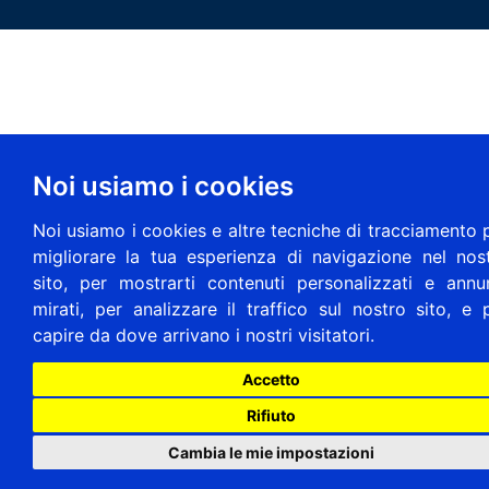
Noi usiamo i cookies
Noi usiamo i cookies e altre tecniche di tracciamento 
migliorare la tua esperienza di navigazione nel nos
sito, per mostrarti contenuti personalizzati e annu
mirati, per analizzare il traffico sul nostro sito, e 
capire da dove arrivano i nostri visitatori.
Accetto
Rifiuto
Cambia le mie impostazioni