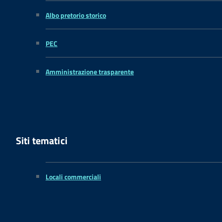
Albo pretorio storico
PEC
Amministrazione trasparente
Siti tematici
Locali commerciali