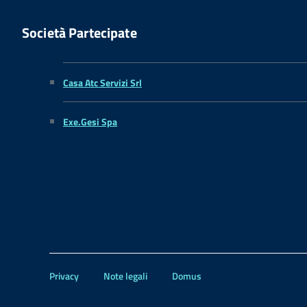
Società Partecipate
Casa Atc Servizi Srl
Exe.Gesi Spa
Privacy
Note legali
Domus