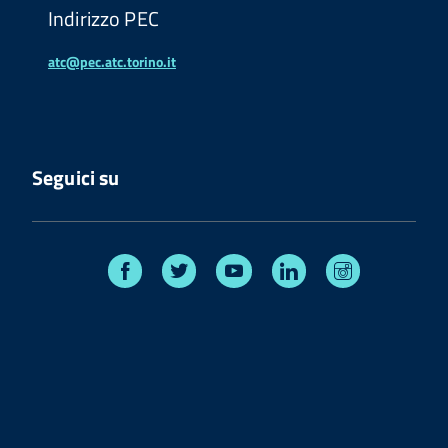
Indirizzo PEC
atc@pec.atc.torino.it
Seguici su
Facebook
Twitter
Youtube
Linkedin
Instagram