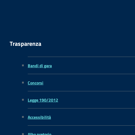
Trasparenza
Bandi di gara
Concorsi
Legge 190/2012
Accessibilità
Albo pretorio