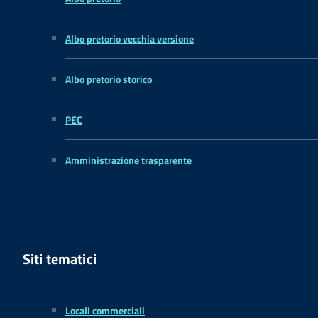
Albo pretorio vecchia versione
Albo pretorio storico
PEC
Amministrazione trasparente
Siti tematici
Locali commerciali