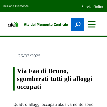
Regione Piemonte
lingua
Servizi Online
attiva:
Atc del Piemonte Centrale
26/03/2025
Via Faa di Bruno,
sgomberati tutti gli alloggi
occupati
Quattro alloggi occupati abusivamente sono