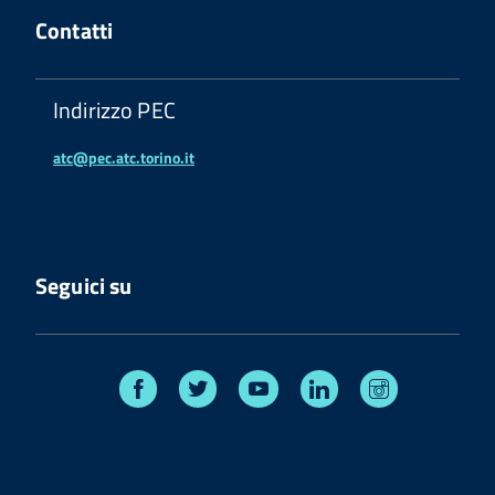
Contatti
Indirizzo PEC
atc@pec.atc.torino.it
Seguici su
Facebook
Twitter
Youtube
Linkedin
Instagram