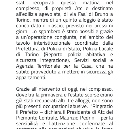
stati recuperati questa mattina nel
complesso, di proprietà Atc e destinato
all’edilizia agevolata, di via Faa’ di Bruno a
Torino, mentre di un quinto alloggio è stato
concordato il rilascio, previsto nei prossimi
giorni. Lo sgombero è stato possibile grazie
a un’operazione congiunta, nell’ambito del
tavolo interistituzionale coordinato dalla
Prefettura, di Polizia di Stato, Polizia Locale
di Torino (Reparto polizia abitativa e
sicurezza integrazione), Servizi sociali e
Agenzia Territoriale per la Casa, che ha
subito provveduto a mettere in sicurezza gli
appartamenti.
Grazie all’intervento di oggi, nel complesso,
dove tra la primavera e l’estate scorse erano
già stati recuperati altri tre alloggi, non sono
più presenti occupazioni abusive. “Ringrazio
il Prefetto – dichiara il Presidente di Atc del
Piemonte Centrale, Maurizio Pedrini - per la
sensibilità e l’attenzione confermate al