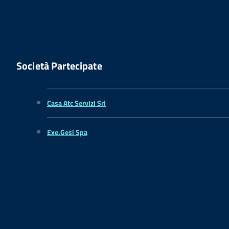
Società Partecipate
Casa Atc Servizi Srl
Exe.Gesi Spa