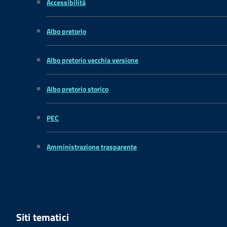
Accessibilità
Albo pretorio
Albo pretorio vecchia versione
Albo pretorio storico
PEC
Amministrazione trasparente
Siti tematici