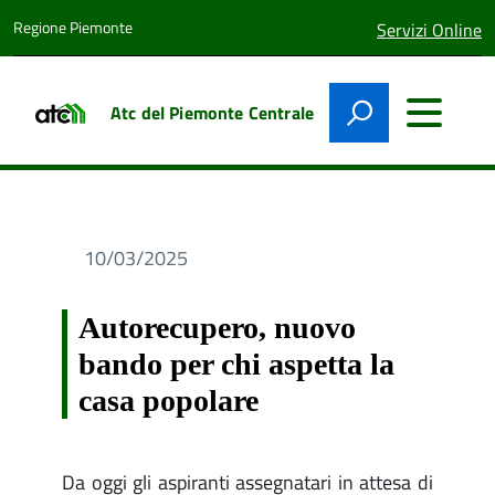
Regione Piemonte
lingua
Servizi Online
attiva:
Atc del Piemonte Centrale
10/03/2025
Autorecupero, nuovo
bando per chi aspetta la
casa popolare
Da oggi gli aspiranti assegnatari in attesa di