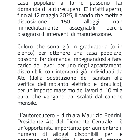
casa popolare a Torino possono far
domanda di autorecupero. E’ infatti aperto,
fino al 12 maggio 2025, il bando che mette a
disposizione 150 alloggi non
immediatamente assegnabili perché
bisognosi di interventi di manutenzione.
Coloro che sono già in graduatoria (o in
elenco) per ottenere una casa popolare,
possono far domanda impegnandosi a farsi
carico dei lavori per uno degli appartamenti
disponibili, con interventi già individuati da
Atc (dalla sostituzione dei sanitari alla
verifica dell’impianto elettrico e idraulico),
per un importo massimo dei lavori di 10 mila
euro, che vengono poi scalati dal canone
mensile.
“L’autorecupero - dichiara Maurizio Pedrini,
Presidente Atc del Piemonte Centrale - è
un’opportunità importante per aumentare il
numero di alloggi disponibili per le