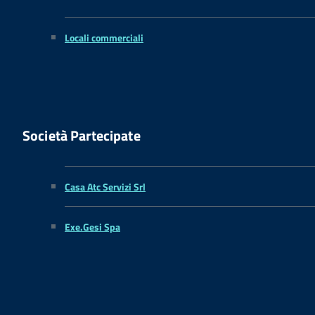
Locali commerciali
Società Partecipate
Casa Atc Servizi Srl
Exe.Gesi Spa