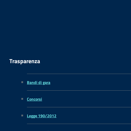
Trasparenza
Bandi di gara
Concorsi
Legge 190/2012