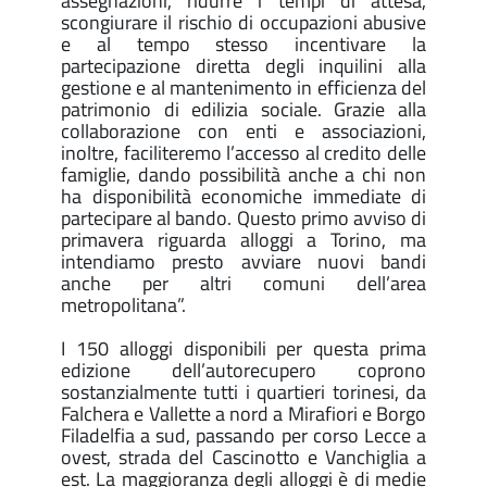
assegnazioni, ridurre i tempi di attesa,
scongiurare il rischio di occupazioni abusive
e al tempo stesso incentivare la
partecipazione diretta degli inquilini alla
gestione e al mantenimento in efficienza del
patrimonio di edilizia sociale. Grazie alla
collaborazione con enti e associazioni,
inoltre, faciliteremo l’accesso al credito delle
famiglie, dando possibilità anche a chi non
ha disponibilità economiche immediate di
partecipare al bando. Questo primo avviso di
primavera riguarda alloggi a Torino, ma
intendiamo presto avviare nuovi bandi
anche per altri comuni dell’area
metropolitana”.
I 150 alloggi disponibili per questa prima
edizione dell’autorecupero coprono
sostanzialmente tutti i quartieri torinesi, da
Falchera e Vallette a nord a Mirafiori e Borgo
Filadelfia a sud, passando per corso Lecce a
ovest, strada del Cascinotto e Vanchiglia a
est. La maggioranza degli alloggi è di medie