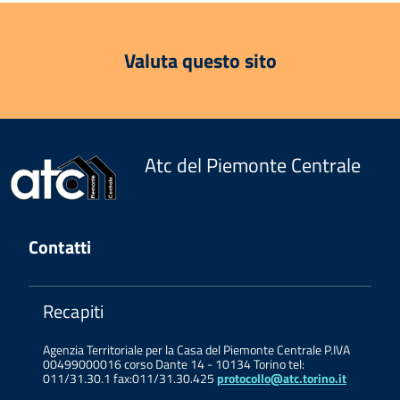
Valuta questo sito
Atc del Piemonte Centrale
Contatti
Recapiti
Agenzia Territoriale per la Casa del Piemonte Centrale P.IVA
00499000016 corso Dante 14 - 10134 Torino tel:
011/31.30.1 fax:011/31.30.425
protocollo@atc.torino.it