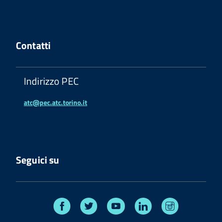
Contatti
Indirizzo PEC
atc@pec.atc.torino.it
Seguici su
Facebook
Twitter
Youtube
Linkedin
Instagram