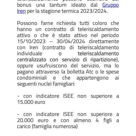
bonus una tantum ideato dal
Gruppo
Iren
per la stagione termica 2023/2024.
Possono farne richiesta tutti coloro che
hanno un contratto di teleriscaldamento
attivo o che è stato attivo nel periodo
15/10/2023 – 30/04/2024 direttamente
con Iren (contratto di teleriscaldamento
individuale
o teleriscaldamento
centralizzato con servizio di ripartizione
),
oppure usufruiscono del servizio, ma lo
pagano attraverso la bolletta Atc o le spese
condominiali e che appartengono ai
seguenti nuclei famigliari:
- con indicatore ISEE non superiore a
15.000 euro
- con indicatore ISEE non superiore a
20.000 euro e con almeno 4 figli a
carico (famiglia numerosa)