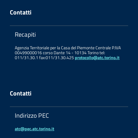
Contatti
Recapiti
Agenzia Territoriale per la Casa del Piemonte Centrale P.IVA
00499000016 corso Dante 14 - 10134 Torino tel:
011/31.30.1 fax:011/31.30.425
protocollo@atc.torino.it
Contatti
Indirizzo PEC
atc@pec.atc.torino.it