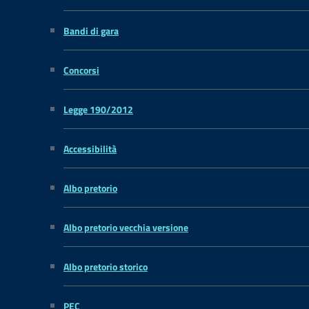
Bandi di gara
Concorsi
Legge 190/2012
Accessibilità
Albo pretorio
Albo pretorio vecchia versione
Albo pretorio storico
PEC