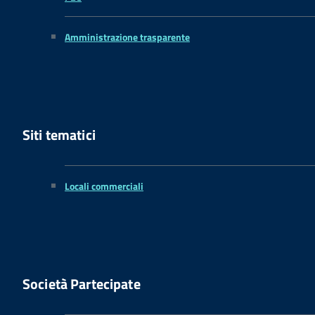
Amministrazione trasparente
Siti tematici
Locali commerciali
Società Partecipate