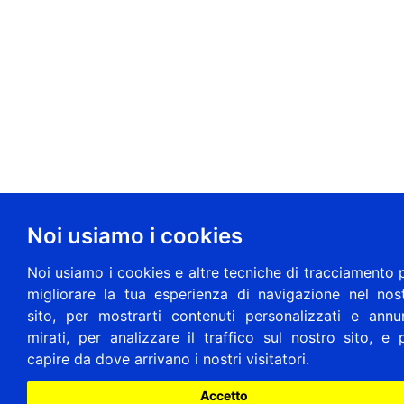
Noi usiamo i cookies
Noi usiamo i cookies e altre tecniche di tracciamento 
migliorare la tua esperienza di navigazione nel nos
sito, per mostrarti contenuti personalizzati e annu
mirati, per analizzare il traffico sul nostro sito, e 
capire da dove arrivano i nostri visitatori.
Accetto