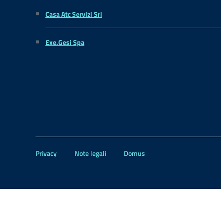
Casa Atc Servizi Srl
Exe.Gesi Spa
Privacy
Note legali
Domus