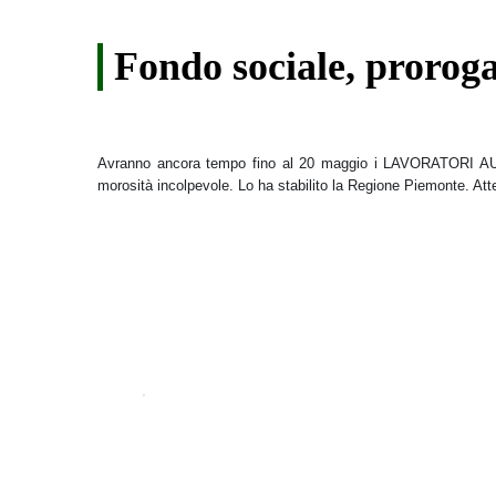
Fondo sociale, prorog
Avranno ancora tempo fino al 20 maggio i LAVORATORI AUTON
morosità incolpevole. Lo ha stabilito la Regione Piemonte. Atte
.