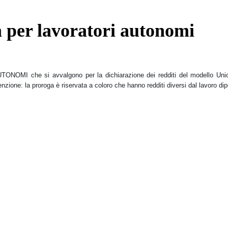
a per lavoratori autonomi
OMI che si avvalgono per la dichiarazione dei redditi del modello Unico
nzione: la proroga è riservata a coloro che hanno redditi diversi dal lavoro di