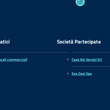
atici
Società Partecipate
ocali commerciali
Casa Atc Servizi Srl
Exe.Gesi Spa