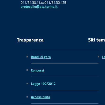
011/31.30.1 fax:011/31.30.425
protocollo@atc.torino.it
Trasparenza
Siti tem
Bandi di gara
L
Concorsi
Legge 190/2012
Accessibilità