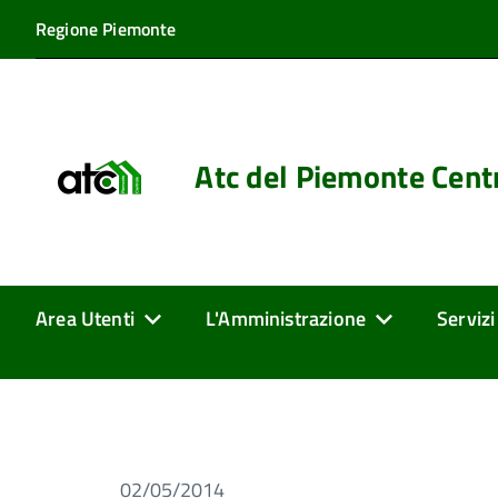
Regione Piemonte
Atc del Piemonte Cent
Area Utenti
L'Amministrazione
Servizi
02/05/2014