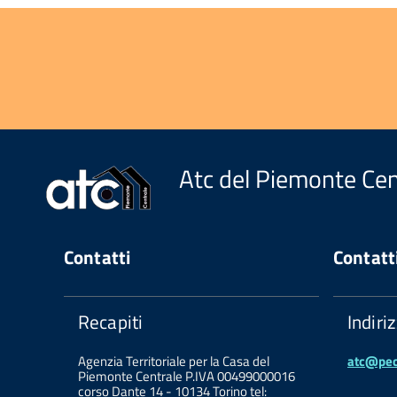
Atc del Piemonte Cen
Contatti
Contatt
Recapiti
Indiri
Agenzia Territoriale per la Casa del
atc@pec.
Piemonte Centrale P.IVA 00499000016
corso Dante 14 - 10134 Torino tel: