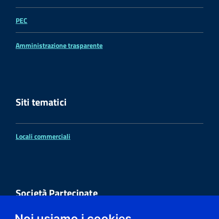
PEC
Amministrazione trasparente
Siti tematici
Locali commerciali
Società Partecipate
Noi usiamo i cookies