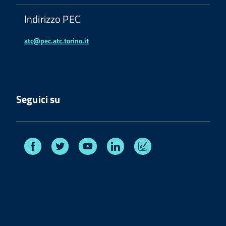
Indirizzo PEC
atc@pec.atc.torino.it
Seguici su
Facebook
Twitter
Youtube
Linkedin
Instagram