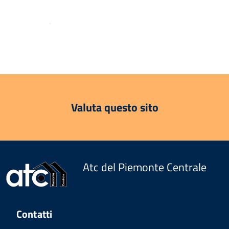
.
Valuta questo sito
Atc del Piemonte Centrale
Contatti