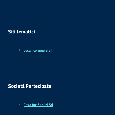
Siti tematici
Locali commerciali
Società Partecipate
Casa Atc Servizi Srl