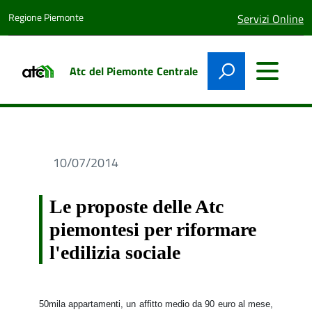
Regione Piemonte
lingua
Servizi Online
attiva:
Atc del Piemonte Centrale
10/07/2014
Le proposte delle Atc
piemontesi per riformare
l'edilizia sociale
50mila appartamenti, un affitto medio da 90 euro al mese,