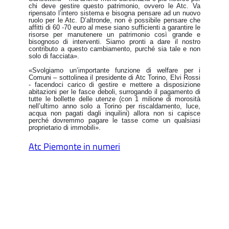
chi deve gestire questo patrimonio, ovvero le Atc. Va
ripensato l’intero sistema e bisogna pensare ad un nuovo
ruolo per le Atc. D’altronde, non è possibile pensare che
affitti di 60 -70 euro al mese siano sufficienti a garantire le
risorse per manutenere un patrimonio così grande e
bisognoso di interventi. Siamo pronti a dare il nostro
contributo a questo cambiamento, purché sia tale e non
solo di facciata».
«Svolgiamo un’importante funzione di welfare per i
Comuni – sottolinea il presidente di Atc Torino, Elvi Rossi
- facendoci carico di gestire e mettere a disposizione
abitazioni per le fasce deboli, surrogando il pagamento di
tutte le bollette delle utenze (con 1 milione di morosità
nell’ultimo anno solo a Torino per riscaldamento, luce,
acqua non pagati dagli inquilini) allora non si capisce
perché dovremmo pagare le tasse come un qualsiasi
proprietario di immobili».
Atc Piemonte in numeri