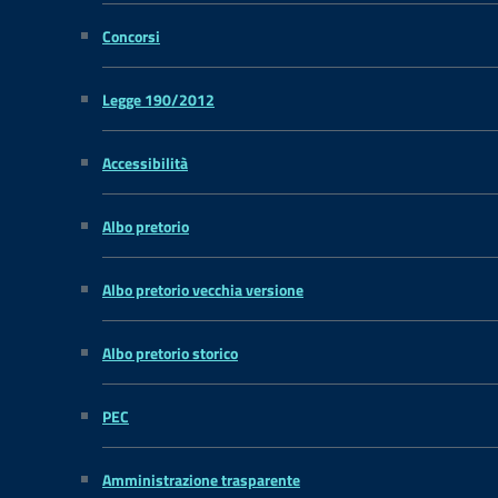
Concorsi
Legge 190/2012
Accessibilità
Albo pretorio
Albo pretorio vecchia versione
Albo pretorio storico
PEC
Amministrazione trasparente