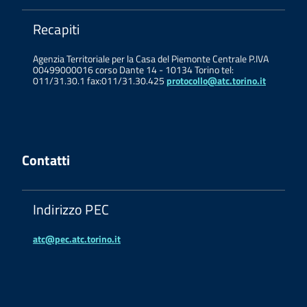
Recapiti
Agenzia Territoriale per la Casa del Piemonte Centrale P.IVA
00499000016 corso Dante 14 - 10134 Torino tel:
011/31.30.1 fax:011/31.30.425
protocollo@atc.torino.it
Contatti
Indirizzo PEC
atc@pec.atc.torino.it