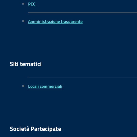
PEC
Amministrazione trasparente
Siti tematici
Locali commerciali
Società Partecipate