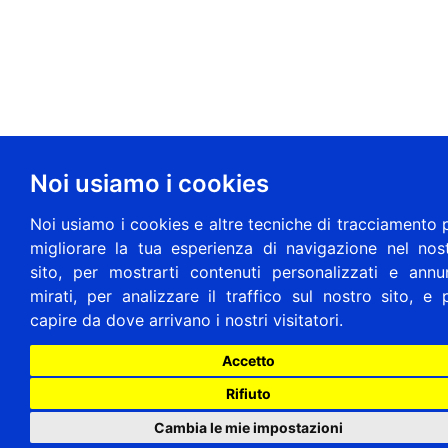
Noi usiamo i cookies
Noi usiamo i cookies e altre tecniche di tracciamento 
migliorare la tua esperienza di navigazione nel nos
sito, per mostrarti contenuti personalizzati e annu
mirati, per analizzare il traffico sul nostro sito, e 
capire da dove arrivano i nostri visitatori.
Accetto
Rifiuto
Cambia le mie impostazioni