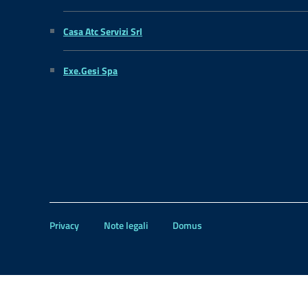
Casa Atc Servizi Srl
Exe.Gesi Spa
Privacy
Note legali
Domus