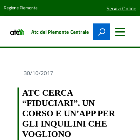
Regione Piemonte
lingua
Servizi Online
attiva:
Atc del Piemonte Centrale
30/10/2017
ATC CERCA
“FIDUCIARI”. UN
CORSO E UN’APP PER
GLI INQUILINI CHE
VOGLIONO