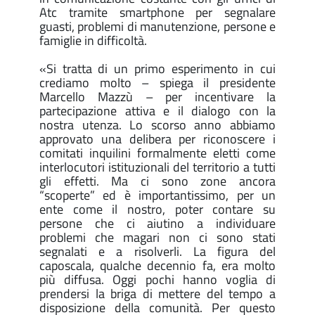
Atc tramite smartphone per segnalare
guasti, problemi di manutenzione, persone e
famiglie in difficoltà.
«Si tratta di un primo esperimento in cui
crediamo molto – spiega il presidente
Marcello Mazzù – per incentivare la
partecipazione attiva e il dialogo con la
nostra utenza. Lo scorso anno abbiamo
approvato una delibera per riconoscere i
comitati inquilini formalmente eletti come
interlocutori istituzionali del territorio a tutti
gli effetti. Ma ci sono zone ancora
“scoperte” ed è importantissimo, per un
ente come il nostro, poter contare su
persone che ci aiutino a individuare
problemi che magari non ci sono stati
segnalati e a risolverli. La figura del
caposcala, qualche decennio fa, era molto
più diffusa. Oggi pochi hanno voglia di
prendersi la briga di mettere del tempo a
disposizione della comunità. Per questo