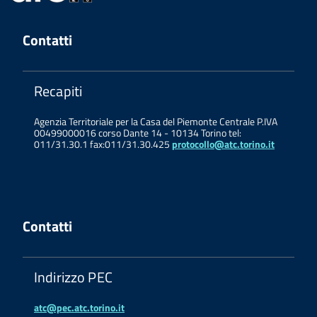
Contatti
Recapiti
Agenzia Territoriale per la Casa del Piemonte Centrale P.IVA
00499000016 corso Dante 14 - 10134 Torino tel:
011/31.30.1 fax:011/31.30.425
protocollo@atc.torino.it
Contatti
Indirizzo PEC
atc@pec.atc.torino.it