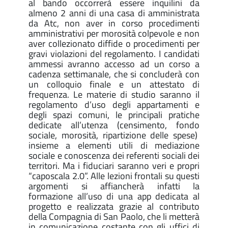
al bando occorrerà essere inquilini da
almeno 2 anni di una casa di amministrata
da Atc, non aver in corso procedimenti
amministrativi per morosità colpevole e non
aver collezionato diffide o procedimenti per
gravi violazioni del regolamento. I candidati
ammessi avranno accesso ad un corso a
cadenza settimanale, che si concluderà con
un colloquio finale e un attestato di
frequenza. Le materie di studio saranno il
regolamento d’uso degli appartamenti e
degli spazi comuni, le principali pratiche
dedicate all’utenza (censimento, fondo
sociale, morosità, ripartizione delle spese)
insieme a elementi utili di mediazione
sociale e conoscenza dei referenti sociali dei
territori. Ma i fiduciari saranno veri e propri
“caposcala 2.0”. Alle lezioni frontali su questi
argomenti si affiancherà infatti la
formazione all’uso di una app dedicata al
progetto e realizzata grazie al contributo
della Compagnia di San Paolo, che li metterà
in comunicazione costante con gli uffici di