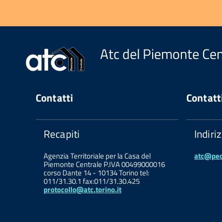
Atc del Piemonte Cen
Contatti
Contatt
Recapiti
Indiri
Agenzia Territoriale per la Casa del
atc@pec.
Piemonte Centrale P.IVA 00499000016
corso Dante 14 - 10134 Torino tel:
011/31.30.1 fax:011/31.30.425
protocollo@atc.torino.it