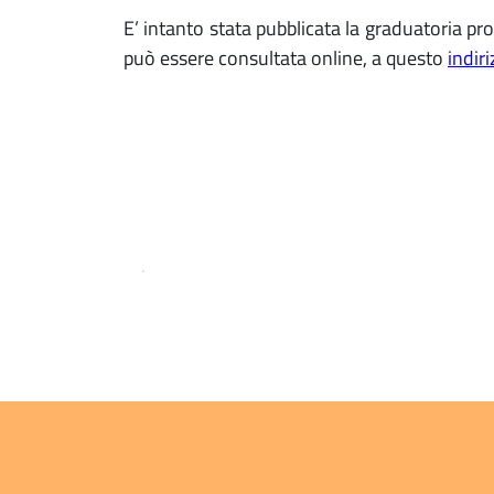
E’ intanto stata pubblicata la graduatoria p
può essere consultata online, a questo
indir
.