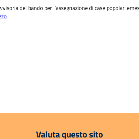
rovvisoria del bando per l’assegnazione di case popolari em
izzo
.
Valuta questo sito