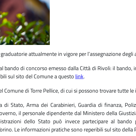
raduatorie attualmente in vigore per l’assegnazione degli allo
 al bando di concorso emesso dalla Città di Rivoli: il band
ibili sul sito del Comune a questo
link
.
el Comune di Torre Pellice, di cui si possono trovare tutte l
 di Stato, Arma dei Carabinieri, Guardia di finanza, Poliz
 Governo, il personale dipendente dal Ministero della Giustiz
istrazioni dello Stato può invece partecipare al bando p
rino. Le informazioni pratiche sono reperibili sul sito della