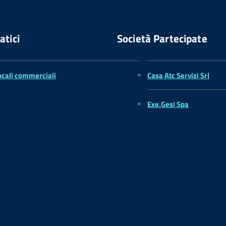
atici
Società Partecipate
ocali commerciali
Casa Atc Servizi Srl
Exe.Gesi Spa