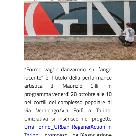
“Forme vaghe danzarono sul fango
lucente” è il titolo della performance
artistica di Maurizio Cilli, in
programma venerdì 28 ottobre alle 18
nei cortili del complesso popolare di
via Verolengo/Via Forlì a Torino.
L’iniziativa si inserisce nel progetto
Urrà Torino_URban RegenerAction in
Torino
, promosso dall’Associazione