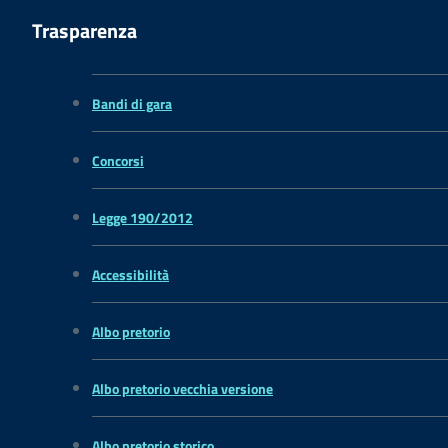
Trasparenza
Bandi di gara
Concorsi
Legge 190/2012
Accessibilità
Albo pretorio
Albo pretorio vecchia versione
Albo pretorio storico