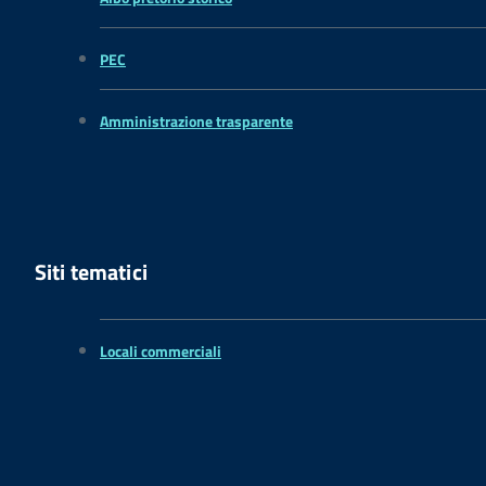
PEC
Amministrazione trasparente
Siti tematici
Locali commerciali