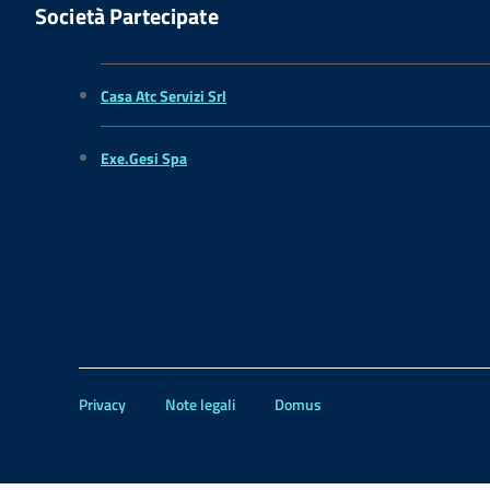
Società Partecipate
Casa Atc Servizi Srl
Exe.Gesi Spa
Privacy
Note legali
Domus